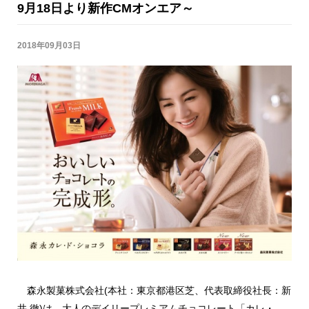
9月18日より新作CMオンエア～
2018年09月03日
森永製菓株式会社(本社：東京都港区芝、代表取締役社長：新
井 徹)は、大人のデイリープレミアムチョコレート「カレ・