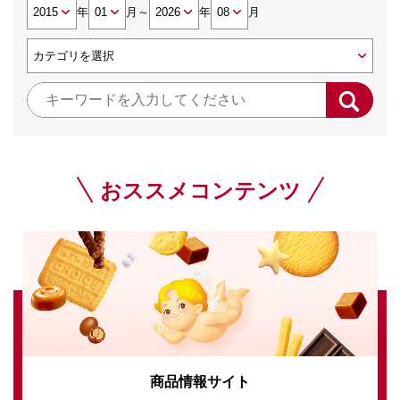
年
月
～
年
月
おススメコンテンツ
商品情報サイト