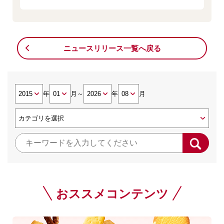
ニュースリリース一覧へ戻る
年
月
～
年
月
おススメコンテンツ