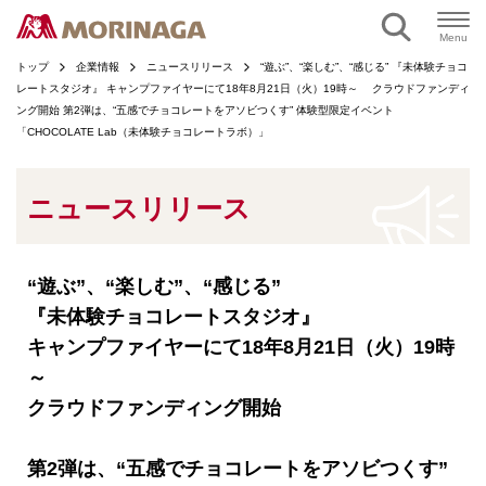
ページの本文へ
Menu
トップ
企業情報
ニュースリリース
“遊ぶ”、“楽しむ”、“感じる” 『未体験チョコ
レートスタジオ』 キャンプファイヤーにて18年8月21日（火）19時～ クラウドファンディ
ング開始 第2弾は、“五感でチョコレートをアソビつくす” 体験型限定イベント
「CHOCOLATE Lab（未体験チョコレートラボ）」
ニュースリリース
“遊ぶ”、“楽しむ”、“感じる”
『未体験チョコレートスタジオ』
キャンプファイヤーにて18年8月21日（火）19時
～
クラウドファンディング開始
第2弾は、“五感でチョコレートをアソビつくす”