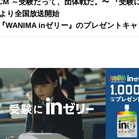
CM ～受験だって、団体戦だ。〜 『受験に
日）より全国放送開始
？『WANIMA inゼリー』のプレゼントキ