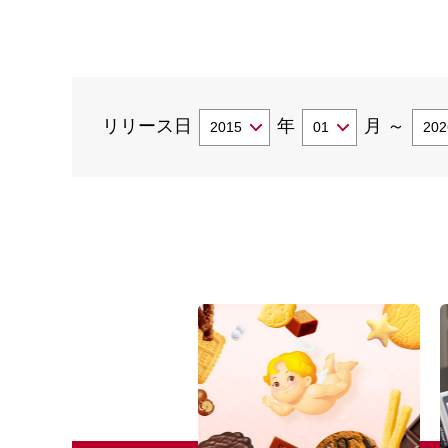
リリース日
年
月
～