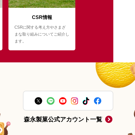
CSR情報
CSRに関する考え方やさまざ
まな取り組みについてご紹介し
ます。
森永製菓公式アカウント一覧