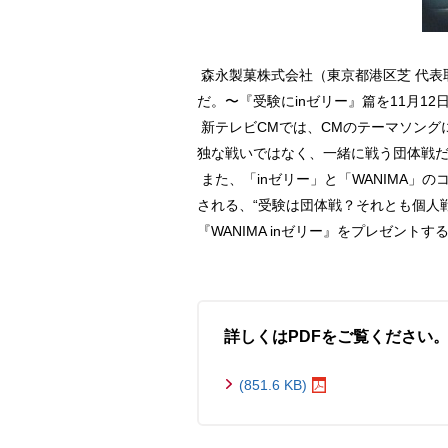
森永製菓株式会社（東京都港区芝 代表
だ。〜『受験にinゼリー』篇を11月1
新テレビCMでは、CMのテーマソングに
独な戦いではなく、一緒に戦う団体戦だ
また、「inゼリー」と「WANIMA」のコ
される、“受験は団体戦？それとも個人
『WANIMA inゼリー』をプレゼント
詳しくはPDFをご覧ください
(851.6 KB)