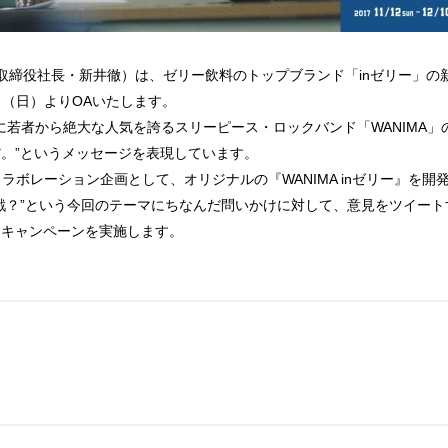
取締役社長・新井徹）は、ゼリー飲料のトップブランド「inゼリー」の
2日（日）よりOAいたします。
若者から絶大な人気を誇るスリーピース・ロックバンド「WANIMA」の
。”というメッセージを表現しています。
ラボレーション企画として、オリジナルの『WANIMA inゼリー』を開発。
戦？”という今回のテーマにちなんだ問いかけに対して、意見をツイートす
するキャンペーンを実施します。
。