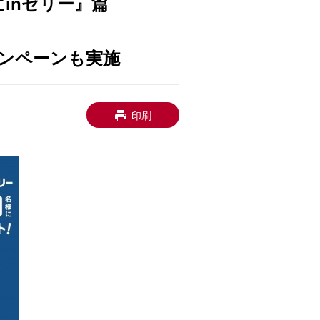
inゼリー』篇
ャンペーンも実施
印刷