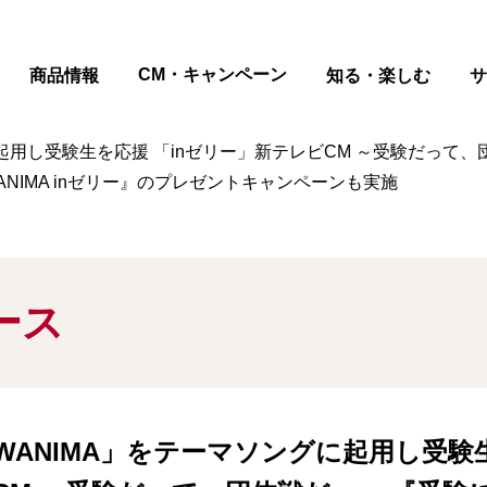
ページの本文へ
CM・キャンペーン
商品情報
知る・楽しむ
サ
し受験生を応援 「inゼリー」新テレビCM ～受験だって、団体戦
ANIMA inゼリー』のプレゼントキャンペーンも実施
ース
WANIMA」をテーマソングに起用し受験