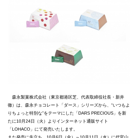
森永製菓株式会社（東京都港区芝、代表取締役社長・新井
徹）は、森永チョコレート「ダース」シリーズから、“いつもよ
りちょっと特別な”をテーマにした「DARS PRECIOUS」を新
たに10月24日（火）よりインターネット通販サイト
「LOHACO」にて発売いたします。
また発売に先立ち、10月6日（金）～10月11日（水）に代官山