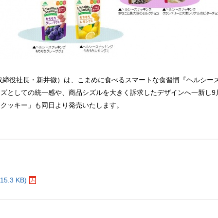
取締役社長・新井徹）は、こまめに食べるスマートな食習慣『ヘルシー
ズとしての統一感や、商品シズルを大きく訴求したデザインへ一新し9
ニクッキー」も同日より発売いたします。
。
3 KB)