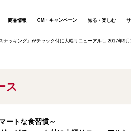
ページの本文へ
CM・キャンペーン
商品情報
知る・楽しむ
サ
ナッキング』がチャック付に大幅リニューアルし 2017年9月
ース
マートな食習慣～