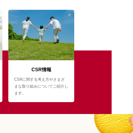
CSR情報
CSRに関する考え方やさまざ
まな取り組みについてご紹介し
ます。