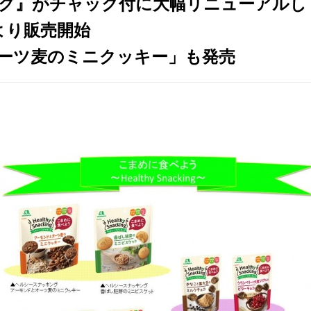
グ』がチャック付に大幅リニューアルし
）より販売開始
ーツ麦のミニクッキー」も発売