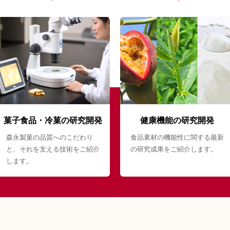
菓子食品・冷菓の研究開発
健康機能の研究開発
森永製菓の品質へのこだわり
食品素材の機能性に関する最新
と、それを支える技術をご紹介
の研究成果をご紹介します。
します。