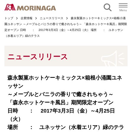
ページの本文へ
Menu
トップ
企業情報
ニュースリリース
森永製菓ホットケーキミックス×箱根小涌
園ユネッサン ～メープルとバニラの香りで癒されちゃう～ 「森永ホットケーキ風呂」期間限
定オープン 日時 ： 2017年3月3日（金）～4月25日（火） 場所 ： ユネッサン
（水着エリア）緑のテラス
ニュースリリース
森永製菓ホットケーキミックス×箱根小涌園ユネ
ッサン
～メープルとバニラの香りで癒されちゃう～
「森永ホットケーキ風呂」期間限定オープン
日時 ： 2017年3月3日（金）～4月25日
（火）
場所 ： ユネッサン（水着エリア）緑のテラ