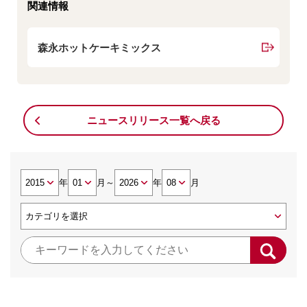
関連情報
森永ホットケーキミックス
ニュースリリース一覧へ戻る
年
月
～
年
月