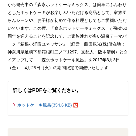
から発売中の「森永ホットケーキミックス」は簡単にふんわり
としたホットケーキがお楽しみいただける商品として、家族団
らんシーンや、お子様が初めて作る料理としてもご愛顧いただ
いています。この度、「森永ホットケーキミックス」が発売60
周年を迎えることを記念して、ご家族連れが多い温泉テーマパ
ーク『箱根小涌園ユネッサン』（経営：藤田観光(株)所在地：
神奈川県足柄下郡箱根町二ノ平1297、支配人：阪本清嗣）とタ
イアップして、「森永ホットケーキ風呂」を2017年3月3日
（金）～4月25日（火）の期間限定で開催いたします
詳しくはPDFをご覧ください。
ホットケーキ風呂(354.6 KB)