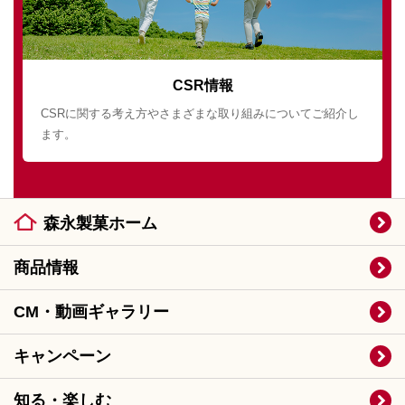
CSR情報
CSRに関する考え方やさまざまな取り組みについてご紹介し
ます。
森永製菓ホーム
商品情報
CM・動画ギャラリー
キャンペーン
知る・楽しむ