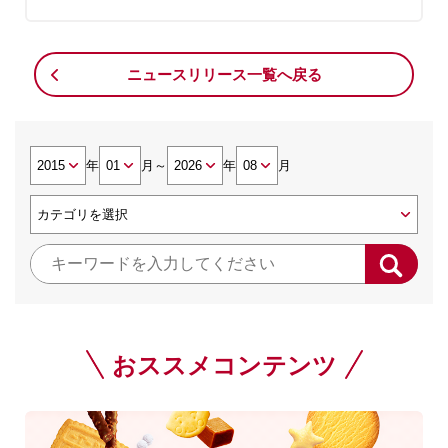
ニュースリリース一覧へ戻る
年
月
～
年
月
おススメコンテンツ