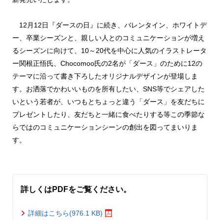
12月12日『ダースの日』に続き、バレンタイン、ホワイトデ
ー、卒業シーズンと、親しい人とのコミュニケーションが増え
るシーズンに向けて、10～20代を中心に人気のイラストレータ
ー関根正悟氏、Chocomoo氏の2名が「ダース」のために12の
テーマに沿って書き下ろしたオリジナルデザインが登場しま
す。お洒落でかわいいものを所有したい、SNS等でシェアした
いという若者が、いつもとちょっと違う「ダース」を友だちに
プレゼントしたり、友だちと一緒に食べたりする等この季節な
らではのコミュニケーションシーンの創出を図ってまいりま
す。
詳しくはPDFをご覧ください。
詳細はこちら(976.1 KB)