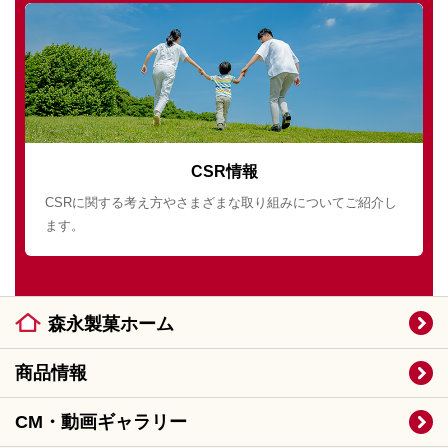
CSR情報
CSRに関する考え方やさまざまな取り組みについてご紹介し
ます。
森永製菓ホーム
商品情報
CM・動画ギャラリー