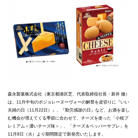
森永製菓株式会社（東京都港区芝、代表取締役社長・新井 徹）
は、11月中旬のボジョレーヌーヴォーの解禁を皮切りに『いい
夫婦の日（11月22日）』、『勤労感謝の日』など、お酒を楽し
む機会が増えてくる季節に合わせて、チーズを使った「小枝プ
レミアム＜濃いチーズ味＞」、「チーズ＆ペッパーサブレ」を
11月8日（火）より期間限定で新発売いたします。