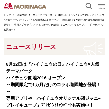
ページの本文へ
Menu
トップ
企業情報
ニュースリリース
8月12日は『ハイチュウの日』ハイチュウ
×人気テーマパーク ハイチュウ園地2016 オープン ～期間限定で1カ月だけのコラボ遊園地が
登場！～ 専用アプリや「ハイチュウオリジナル関ジャニ∞プレイキューブ」ﾌﾟﾚｾﾞﾝﾄｷｬﾝﾍﾟｰﾝ
も実施中！
ニュースリリース
8月12日は『ハイチュウの日』ハイチュウ×人気
テーマパーク
ハイチュウ園地2016 オープン
～期間限定で1カ月だけのコラボ遊園地が登場！
～
専用アプリや「ハイチュウオリジナル関ジャニ∞
プレイキューブ」ﾌﾟﾚｾﾞﾝﾄｷｬﾝﾍﾟｰﾝも実施中！