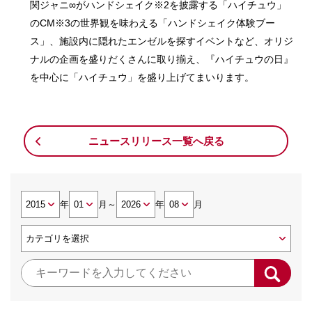
関ジャニ∞がハンドシェイク※2を披露する「ハイチュウ」
のCM※3の世界観を味わえる「ハンドシェイク体験ブー
ス」、施設内に隠れたエンゼルを探すイベントなど、オリジ
ナルの企画を盛りだくさんに取り揃え、『ハイチュウの日』
を中心に「ハイチュウ」を盛り上げてまいります。
ニュースリリース一覧へ戻る
年
月
～
年
月