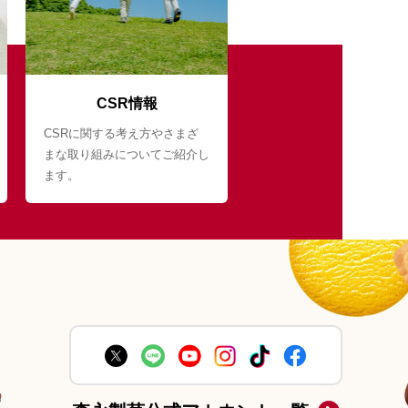
CSR情報
CSRに関する考え方やさまざ
まな取り組みについてご紹介し
ます。