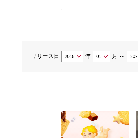
リリース日
年
月
～