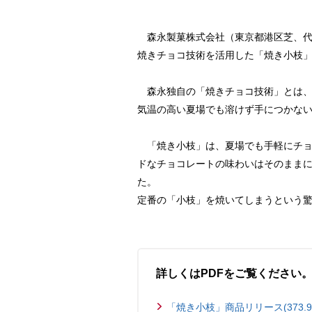
森永製菓株式会社（東京都港区芝、代表
焼きチョコ技術を活用した「焼き小枝」
森永独自の「焼きチョコ技術」とは、
気温の高い夏場でも溶けず手につかな
「焼き小枝」は、夏場でも手軽にチョコ
ドなチョコレートの味わいはそのまま
た。
定番の「小枝」を焼いてしまうという
詳しくはPDFをご覧ください
「焼き小枝」商品リリース(373.9 