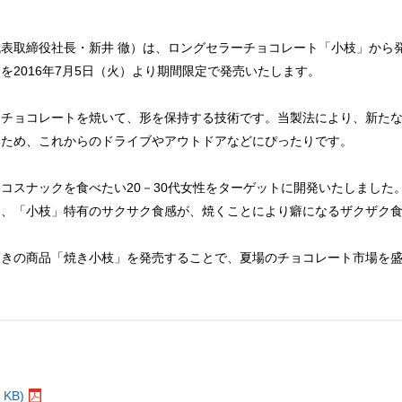
取締役社長・新井 徹）は、ロングセラーチョコレート「小枝」から発
を2016年7月5日（火）より期間限定で発売いたします。
チョコレートを焼いて、形を保持する技術です。当製法により、新たな
いため、これからのドライブやアウトドアなどにぴったりです。
スナックを食べたい20－30代女性をターゲットに開発いたしました
に、「小枝」特有のサクサク食感が、焼くことにより癖になるザクザク
驚きの商品「焼き小枝」を発売することで、夏場のチョコレート市場を
。
KB)