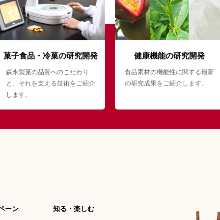
菓子食品・冷菓の研究開発
健康機能の研究開発
森永製菓の品質へのこだわり
食品素材の機能性に関する最新
と、それを支える技術をご紹介
の研究成果をご紹介します。
します。
ペーン
知る・楽しむ