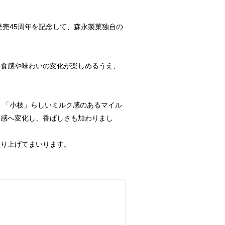
売45周年を記念して、森永製菓独自の
食感や味わいの変化が楽しめるうえ、
。「小枝」らしいミルク感のあるマイル
食感へ変化し、香ばしさも加わりまし
盛り上げてまいります。