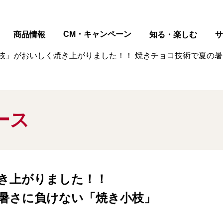
ページの本文へ
CM・キャンペーン
商品情報
知る・楽しむ
サ
枝」がおいしく焼き上がりました！！ 焼きチョコ技術で夏の暑
ース
き上がりました！！
暑さに負けない「焼き小枝」