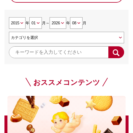
年
月
～
年
月
おススメコンテンツ