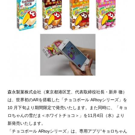
森永製菓株式会社（東京都港区芝、代表取締役社長・新井 徹）
は、世界初のARを搭載した「チョコボール ARtoyシリーズ」を
10 月下旬より期間限定で発売いたします。また同時に、「キョ
ロちゃんの雪だま＜ホワイトチョコ＞」を11月4日（水）より
新発売いたします。
「チョコボール ARtoyシリーズ」は、専用アプリ“キョロちゃん