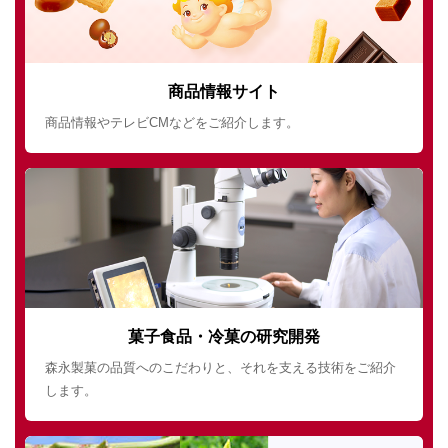
商品情報サイト
商品情報やテレビCMなどをご紹介します。
菓子食品・冷菓の研究開発
森永製菓の品質へのこだわりと、それを支える技術をご紹介
します。