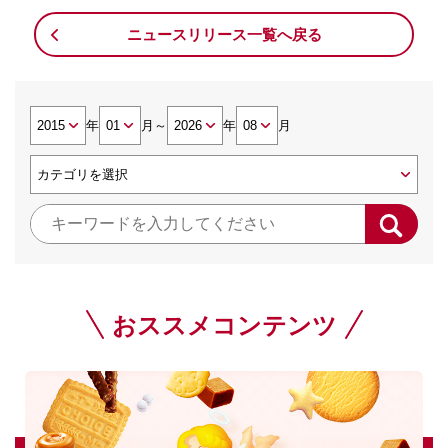
ニュースリリース一覧へ戻る
年
月
～
年
月
おススメコンテンツ