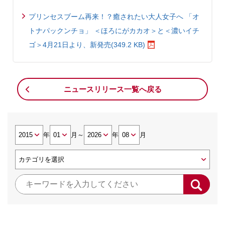
プリンセスブーム再来！？癒されたい大人女子へ 「オ
トナパックンチョ」 ＜ほろにがカカオ＞と＜濃いイチ
ゴ＞4月21日より、新発売(349.2 KB)
ニュースリリース一覧へ戻る
年
月
～
年
月