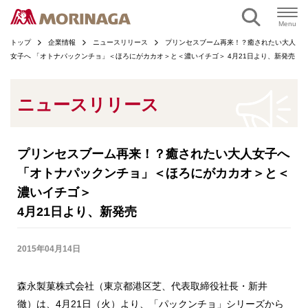
ページの本文へ
Menu
トップ
企業情報
ニュースリリース
プリンセスブーム再来！？癒されたい大人
女子へ 「オトナパックンチョ」＜ほろにがカカオ＞と＜濃いイチゴ＞ 4月21日より、新発売
ニュースリリース
プリンセスブーム再来！？癒されたい大人女子へ
「オトナパックンチョ」＜ほろにがカカオ＞と＜
濃いイチゴ＞
4月21日より、新発売
2015年04月14日
森永製菓株式会社（東京都港区芝、代表取締役社長・新井
徹）は、4月21日（火）より、「パックンチョ」シリーズから