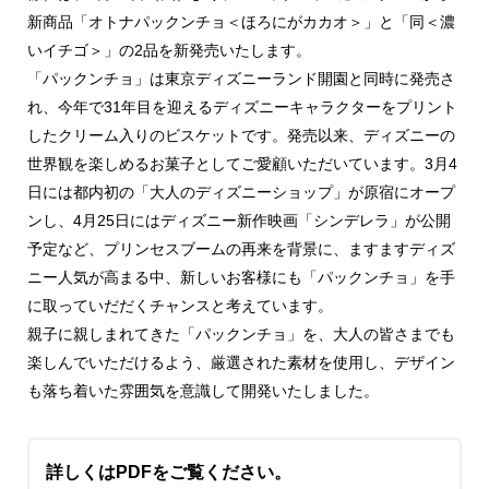
新商品「オトナパックンチョ＜ほろにがカカオ＞」と「同＜濃
いイチゴ＞」の2品を新発売いたします。
「パックンチョ」は東京ディズニーランド開園と同時に発売さ
れ、今年で31年目を迎えるディズニーキャラクターをプリント
したクリーム入りのビスケットです。発売以来、ディズニーの
世界観を楽しめるお菓子としてご愛顧いただいています。3月4
日には都内初の「大人のディズニーショップ」が原宿にオープ
ンし、4月25日にはディズニー新作映画「シンデレラ」が公開
予定など、プリンセスブームの再来を背景に、ますますディズ
ニー人気が高まる中、新しいお客様にも「パックンチョ」を手
に取っていだだくチャンスと考えています。
親子に親しまれてきた「パックンチョ」を、大人の皆さまでも
楽しんでいただけるよう、厳選された素材を使用し、デザイン
も落ち着いた雰囲気を意識して開発いたしました。
詳しくはPDFをご覧ください。