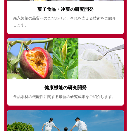
菓子食品・冷菓の研究開発
森永製菓の品質へのこだわりと、それを支える技術をご紹介
します。
健康機能の研究開発
食品素材の機能性に関する最新の研究成果をご紹介します。