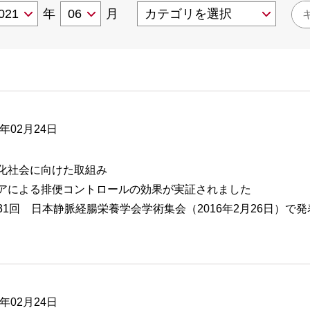
年
月
6年02月24日
化社会に向けた取組み
アによる排便コントロールの効果が実証されました
31回 日本静脈経腸栄養学会学術集会（2016年2月26日）で発
6年02月24日