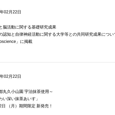
6年02月22日
と脳活動に関する基礎研究成果
の認知と自律神経活動に関する大学等との共同研究成果について、専門学術
roscience」に掲載
6年02月22日
都丸久小山園 宇治抹茶使用～
わい深い抹茶あいす」
22日 （月）期間限定 新発売！