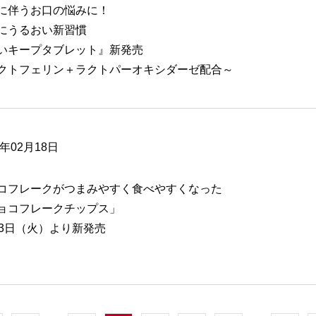
に伴うお口の悩みに！
にうるおい新習慣
いキープタブレット』新発売
クトフェリン＋ラクトパーオキシダーゼ配合～
6年02月18日
コフレークがつまみやすく食べやすくなった
ョコフレークチップス」
23日（火）より新発売