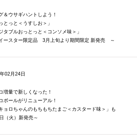
グ＆ウサギハントしよう！
っとっと＜うすしお＞」
ジタブルおっとっと＜コンソメ味＞」
イースター限定品 3月上旬より期間限定 新発売 ～
6年02月24日
コ増量で新しくなった！
コボールがリニューアル！
キョロちゃんのもちもちたまご＜カスタード味＞」も
1日（火）新発売～