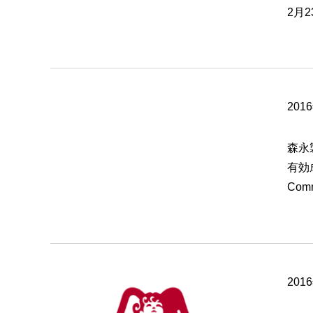
2月
201
森永
有効成
Com
201