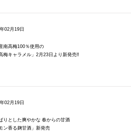
6年02月19日
産南高梅100％使用の
高梅キャラメル」2月23日より新発売!!
6年02月19日
ぱりとした爽やかな 春からの甘酒
モン香る麹甘酒」新発売