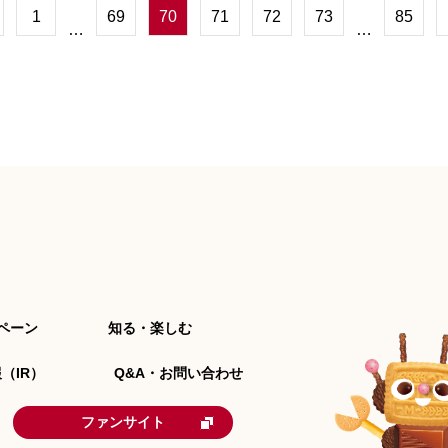
1
69
70
71
72
73
85
…
…
ペーン
知る・楽しむ
（IR）
Q&A・お問い合わせ
ファンサイト