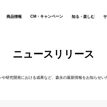
CM・キャンペーン
商品情報
知る・楽しむ
サ
ニュースリリース
ンや研究開発における成果など、森永の最新情報をお知らせい