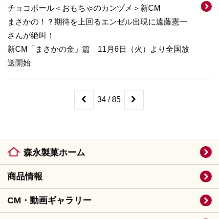
チョコボール＜おもちゃのカンヅメ＞新CM
まさかの！？期待を上回るエンゼル出現に遠藤憲一
さんが絶叫！
新CM「まさかの金」篇 11月6日（火）より全国放
送開始
34 / 85
森永製菓ホーム
商品情報
CM・動画ギャラリー