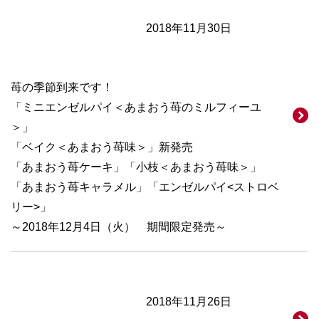
2018年11月30日
苺の季節到来です！
「ミニエンゼルパイ＜あまおう苺のミルフィーユ
＞」
「ベイク＜あまおう苺味＞」新発売
「あまおう苺ケーキ」「小枝＜あまおう苺味＞」
「あまおう苺キャラメル」「エンゼルパイ<ストロベ
リー>」
～2018年12月4日（火） 期間限定発売～
2018年11月26日