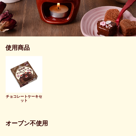
使用商品
チョコレートケーキセ
ット
オーブン不使用