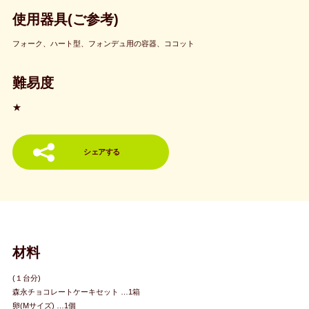
使用器具(ご参考)
フォーク、ハート型、フォンデュ用の容器、ココット
難易度
★
シェアする
材料
(１台分)
森永チョコレートケーキセット …1箱
卵(Mサイズ) …1個