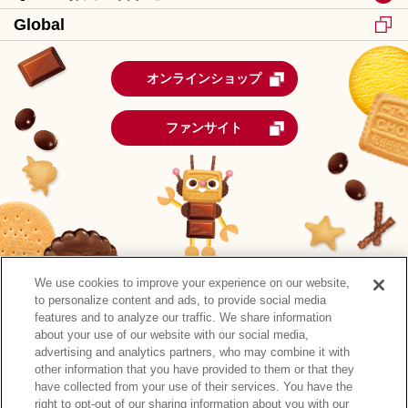
Global
オンラインショップ
ファンサイト
We use cookies to improve your experience on our website,
to personalize content and ads, to provide social media
features and to analyze our traffic. We share information
about your use of our website with our social media,
advertising and analytics partners, who may combine it with
other information that you have provided to them or that they
森永製菓公式アカウント一覧
have collected from your use of their services. You have the
right to opt-out of our sharing information about you with our