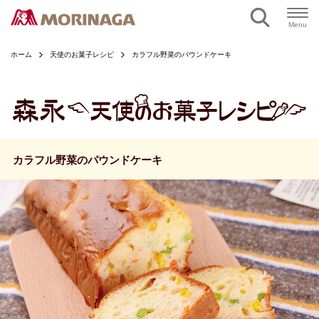
ページの本文へ
Menu
ホーム
天使のお菓子レシピ
カラフル野菜のパウンドケーキ
カラフル野菜のパウンドケーキ