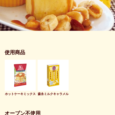
使用商品
ホットケーキミックス
森永ミルクキャラメル
オーブン不使用