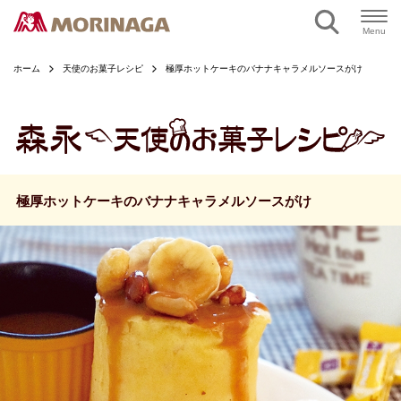
ページの本文へ
Menu
ホーム
天使のお菓子レシピ
極厚ホットケーキのバナナキャラメルソースがけ
極厚ホットケーキのバナナキャラメルソースがけ