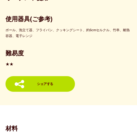
使用器具(ご参考)
ボール、泡立て器、フライパン、クッキングシート、約6cmセルクル、竹串、耐熱
容器、電子レンジ
難易度
★★
シェアする
材料