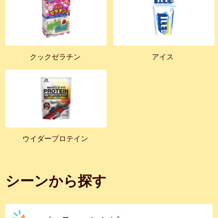
クックゼラチン
アイス
ウイダープロテイン
シーンから探す