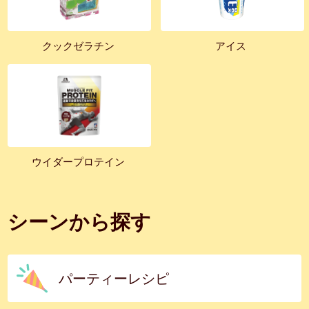
クックゼラチン
アイス
ウイダープロテイン
シーンから探す
パーティーレシピ