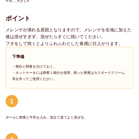
牛乳 …大さじ4
ポイント
メレンゲが潰れる原因となりますので、メレンゲを生地に加えた
後は混ぜすぎず、混ぜたらすぐに焼いてください。
フタをして焼くとよりふわふわとした食感に仕上がります。
下準備
・卵白と卵黄を分けておく。
・ホットケーキには卵黄１個分を使用。残った卵黄はカスタードクリーム
等を作ってご使用ください。
1
ボールに卵黄と牛乳を入れ、泡立て器でよく混ぜる。