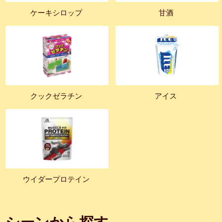
ケーキシロップ
甘酒
クックゼラチン
アイス
ウイダープロテイン