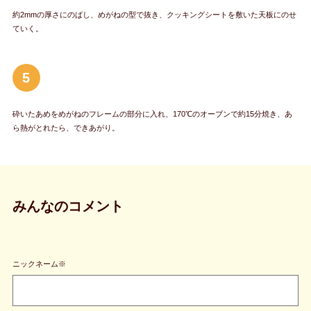
約2mmの厚さにのばし、めがねの型で抜き、クッキングシートを敷いた天板にのせ
ていく。
5
砕いたあめをめがねのフレームの部分に入れ、170℃のオーブンで約15分焼き、あ
ら熱がとれたら、できあがり。
みんなのコメント
ニックネーム※