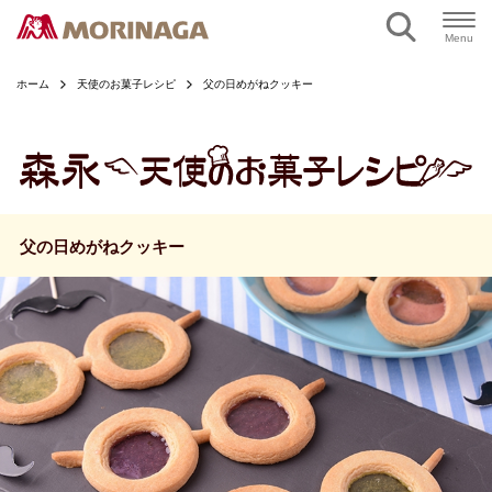
ページの本文へ
Menu
ホーム
天使のお菓子レシピ
父の日めがねクッキー
父の日めがねクッキー