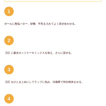
1
ボールに無塩バター、砂糖、牛乳を入れてよく混ぜ合わせる。
2
【1】に森永ホットケーキミックスを加え、さらに混ぜる。
3
【2】をひとまとめにしてラップに包み、冷蔵庫で30分程休ませる。
4