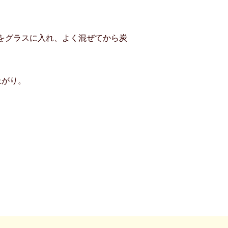
をグラスに入れ、よく混ぜてから炭
上がり。