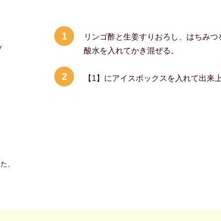
1
リンゴ酢と生姜すりおろし、はちみつ
ツ
酸水を入れてかき混ぜる。
2
【1】にアイスボックスを入れて出来
てた、