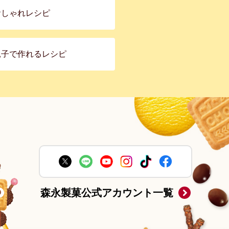
おしゃれレシピ
親子で作れるレシピ
森永製菓公式アカウント一覧