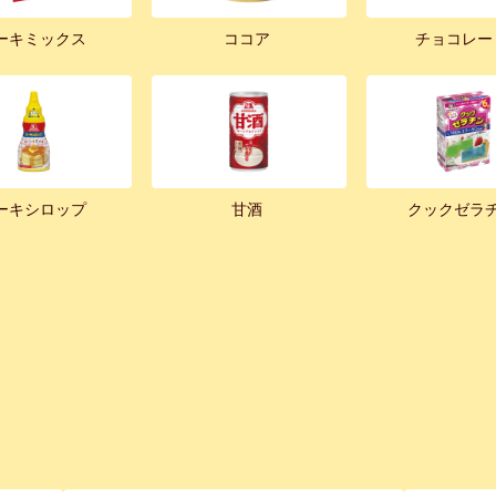
ーキミックス
ココア
チョコレー
ーキシロップ
甘酒
クックゼラ