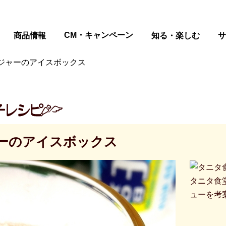
ページの本文へ
CM・キャンペーン
商品情報
知る・楽しむ
サ
ジャーのアイスボックス
ーのアイスボックス
タニタ食
ューを考