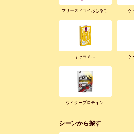
フリーズドライおしるこ
ケ
キャラメル
ケ
ウイダープロテイン
シーンから探す