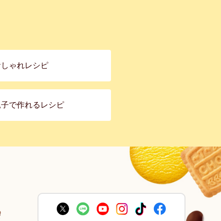
おしゃれレシピ
親子で作れるレシピ