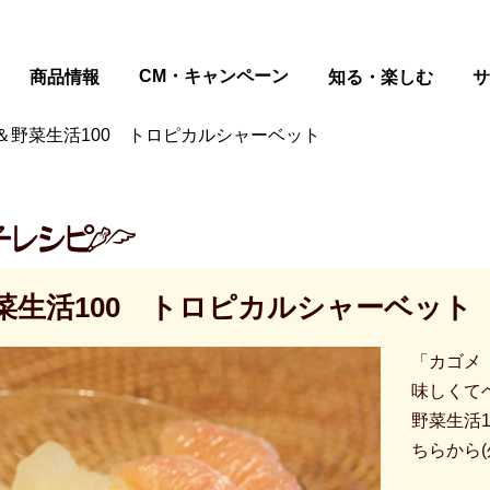
ページの本文へ
CM・キャンペーン
商品情報
知る・楽しむ
サ
＆野菜生活100 トロピカルシャーベット
菜生活100 トロピカルシャーベット
「カゴメ
味しくて
野菜生活
ちらから(