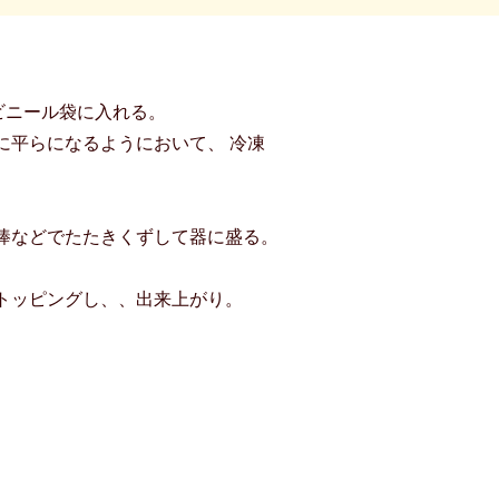
ビニール袋に入れる。
に平らになるようにおいて、 冷凍
棒などでたたきくずして器に盛る。
トッピングし、、出来上がり。