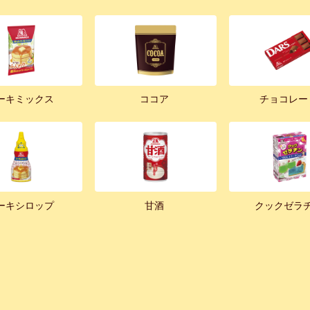
ーキミックス
ココア
チョコレー
ーキシロップ
甘酒
クックゼラ