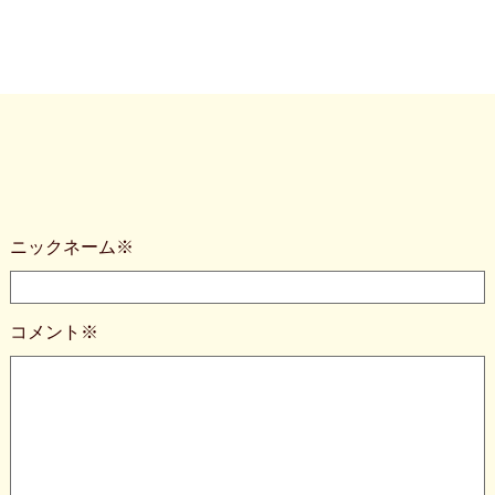
ニックネーム※
コメント※