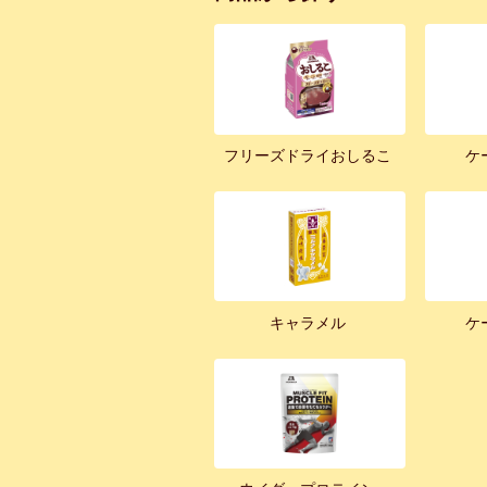
フリーズドライおしるこ
ケ
キャラメル
ケ