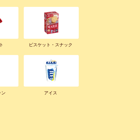
ト
ビスケット・スナック
チン
アイス