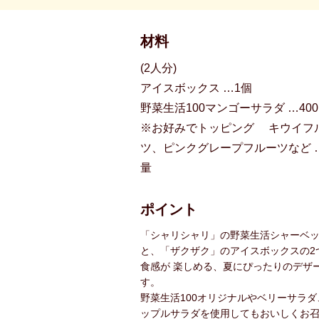
材料
(2人分)
アイスボックス …1個
野菜生活100マンゴーサラダ …400
※お好みでトッピング キウイフ
ツ、ピンクグレープフルーツなど 
量
ポイント
「シャリシャリ」の野菜生活シャーベ
と、「ザクザク」のアイスボックスの2
食感が 楽しめる、夏にぴったりのデザ
す。
野菜生活100オリジナルやベリーサラダ
ップルサラダを使用してもおいしくお