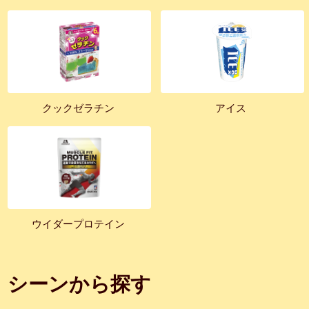
クックゼラチン
アイス
ウイダープロテイン
シーンから探す