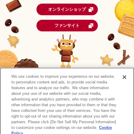
オンラインショップ
ファンサイト
We use cookies to improve your experience on our website,
to personalize content and ads, to provide social media
features and to analyze our traffic. We share information
about your use of our website with our social media,
advertising and analytics partners, who may combine it with
other information that you have provided to them or that they
森永製菓公式アカウント一覧
have collected from your use of their services. You have the
right to opt-out of our sharing information about you with our
サイトマップ
RSSの配信について
プライバシーポリシー
partners. Please click [Do Not Sell My Personal Information]
ウェブアクセシビリティ
ご利用規約
リンク
to customize your cookie settings on our website.
Cookie
Policy