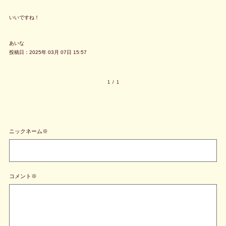
いいですね！
あいな
投稿日：2025年 03月 07日 15:57
1
/
1
ニックネーム※
コメント※