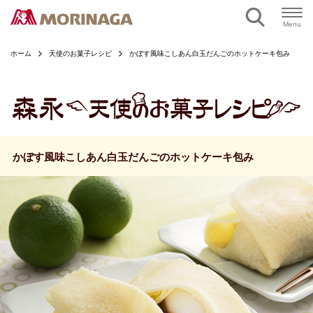
ページの本文へ
Menu
ホーム
天使のお菓子レシピ
かぼす風味こしあん白玉だんごのホットケーキ包み
かぼす風味こしあん白玉だんごのホットケーキ包み