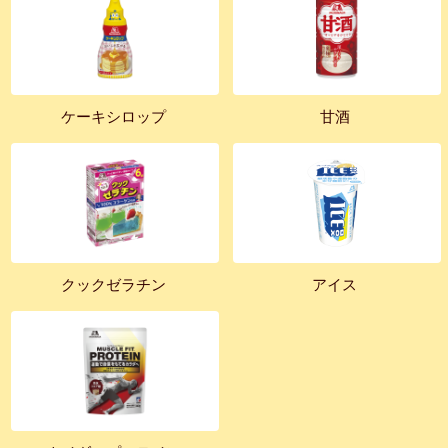
ケーキシロップ
甘酒
クックゼラチン
アイス