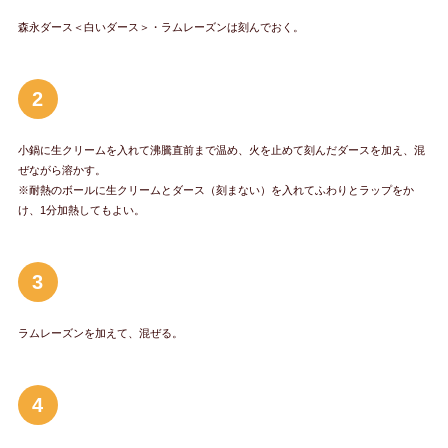
森永ダース＜白いダース＞・ラムレーズンは刻んでおく。
2
小鍋に生クリームを入れて沸騰直前まで温め、火を止めて刻んだダースを加え、混
ぜながら溶かす。
※耐熱のボールに生クリームとダース（刻まない）を入れてふわりとラップをか
け、1分加熱してもよい。
3
ラムレーズンを加えて、混ぜる。
4