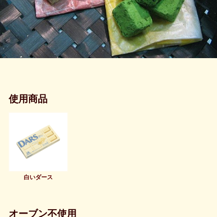
使用商品
白いダース
オーブン不使用