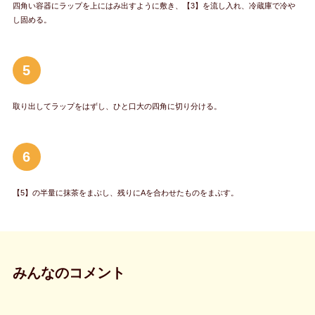
四角い容器にラップを上にはみ出すように敷き、【3】を流し入れ、冷蔵庫で冷や
し固める。
5
取り出してラップをはずし、ひと口大の四角に切り分ける。
6
【5】の半量に抹茶をまぶし、残りにAを合わせたものをまぶす。
みんなのコメント