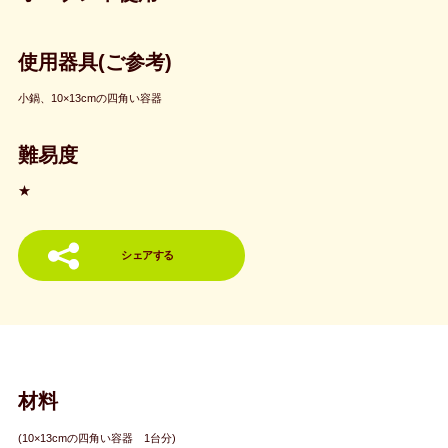
使用器具(ご参考)
小鍋、10×13cmの四角い容器
難易度
★
シェアする
材料
(10×13cmの四角い容器 1台分)