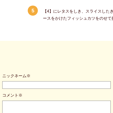
5
【4】にレタスをしき、スライスした
ースをかけたフィッシュカツをのせて
ニックネーム※
コメント※