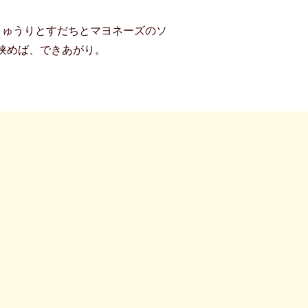
きゅうりとすだちとマヨネーズのソ
挟めば、できあがり。