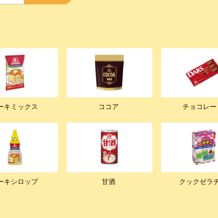
ーキミックス
ココア
チョコレー
ーキシロップ
甘酒
クックゼラ