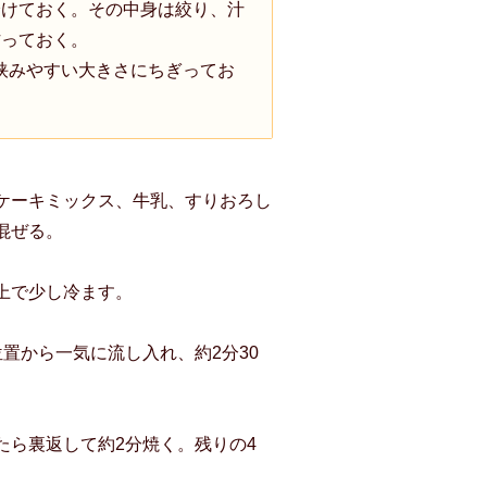
分けておく。その中身は絞り、汁
作っておく。
挟みやすい大きさにちぎってお
ケーキミックス、牛乳、すりおろし
混ぜる。
上で少し冷ます。
い位置から一気に流し入れ、約2分30
たら裏返して約2分焼く。残りの4