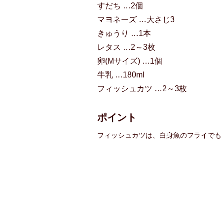
すだち …2個
マヨネーズ …大さじ3
きゅうり …1本
レタス …2～3枚
卵(Mサイズ) …1個
牛乳 …180ml
フィッシュカツ …2～3枚
ポイント
フィッシュカツは、白身魚のフライで