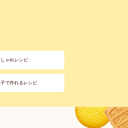
おしゃれレシピ
親子で作れるレシピ