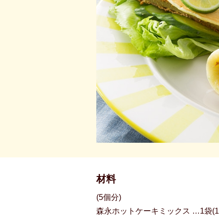
材料
(5個分)
森永ホットケーキミックス …1袋(15