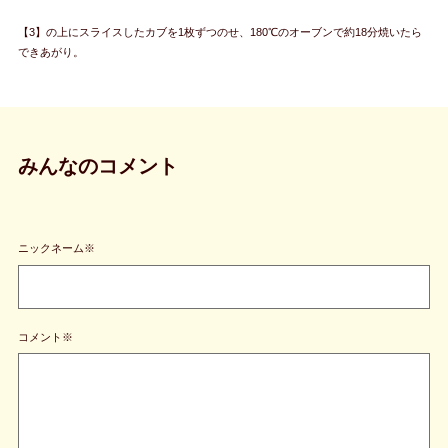
【3】の上にスライスしたカブを1枚ずつのせ、180℃のオーブンで約18分焼いたら
できあがり。
みんなのコメント
ニックネーム※
コメント※