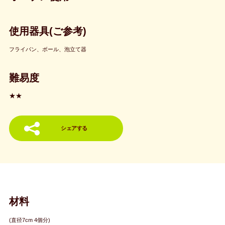
使用器具(ご参考)
フライパン、ボール、泡立て器
難易度
★★
シェアする
材料
(直径7cm 4個分)