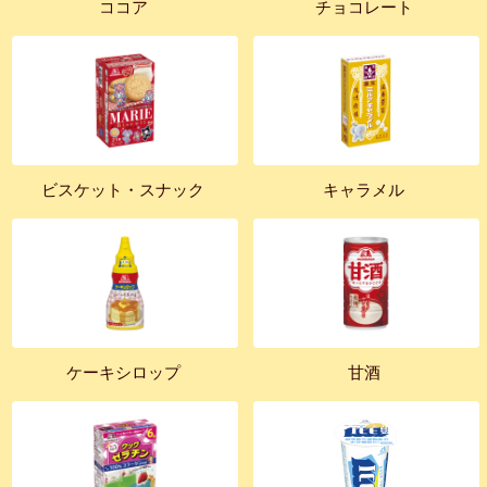
ココア
チョコレート
ビスケット・スナック
キャラメル
ケーキシロップ
甘酒