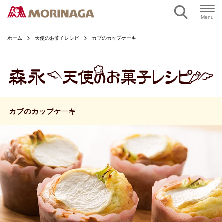
ページの本文へ
Menu
ホーム
天使のお菓子レシピ
カブのカップケーキ
カブのカップケーキ