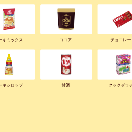
ーキミックス
ココア
チョコレー
ーキシロップ
甘酒
クックゼラ