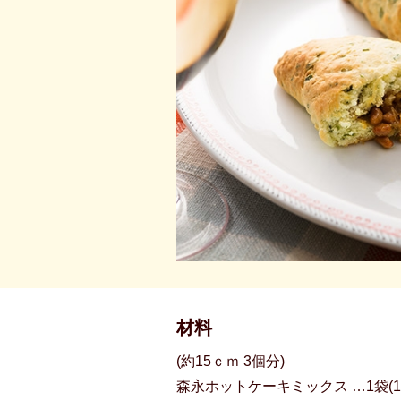
材料
(約15ｃｍ 3個分)
森永ホットケーキミックス …1袋(15