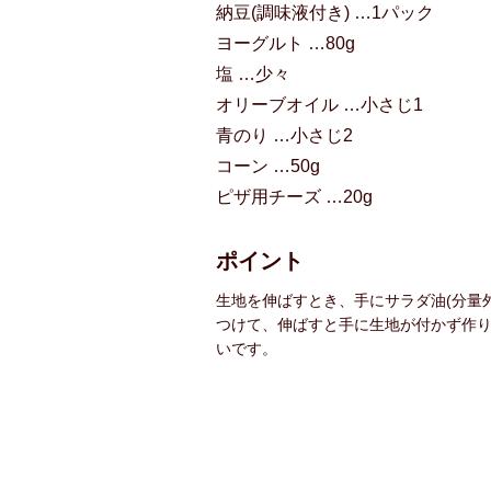
納豆(調味液付き) …1パック
ヨーグルト …80g
塩 …少々
オリーブオイル …小さじ1
青のり …小さじ2
コーン …50g
ピザ用チーズ …20g
ポイント
生地を伸ばすとき、手にサラダ油(分量外
つけて、伸ばすと手に生地が付かず作
いです。