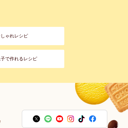
おしゃれレシピ
親子で作れるレシピ