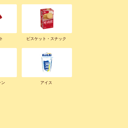
ト
ビスケット・スナック
チン
アイス