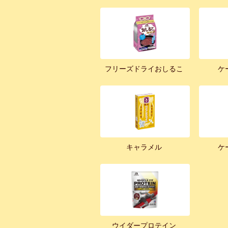
フリーズドライおしるこ
ケ
キャラメル
ケ
ウイダープロテイン