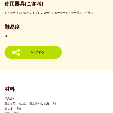
使用器具(ご参考)
ミキサー（またはハンドブレンダー、ジューサーミキサー等）、グラス
難易度
★
シェアする
材料
(4人分）
森永甘酒 または 森永冷やし甘酒 …3本
黒ごま …30g