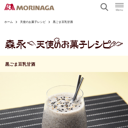
ページの本文へ
Menu
ホーム
天使のお菓子レシピ
黒ごま豆乳甘酒
黒ごま豆乳甘酒