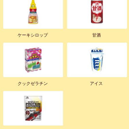
ケーキシロップ
甘酒
クックゼラチン
アイス