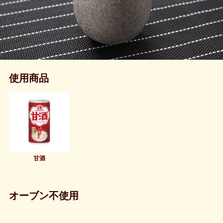
使用商品
甘酒
オーブン不使用