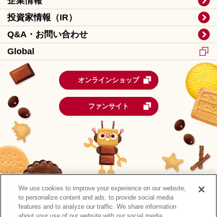
企業情報
投資家情報（IR）
Q&A・お問い合わせ
Global
オンラインショップ
ファンサイト
We use cookies to improve your experience on our website,
to personalize content and ads, to provide social media
features and to analyze our traffic. We share information
about your use of our website with our social media,