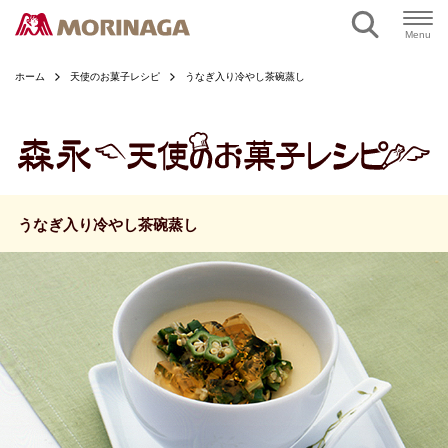
ページの本文へ
Menu
ホーム
天使のお菓子レシピ
うなぎ入り冷やし茶碗蒸し
うなぎ入り冷やし茶碗蒸し