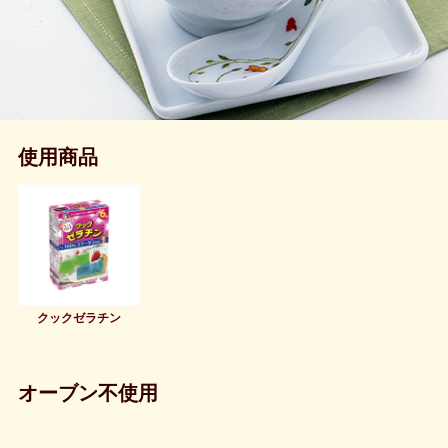
使用商品
クックゼラチン
オーブン不使用