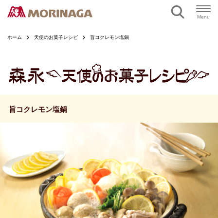
ページの本文へ
Menu
ホーム
天使のお菓子レシピ
旨コクレモン塩鍋
旨コクレモン塩鍋