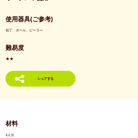
使用器具(ご参考)
包丁、ボール、ピーラー
難易度
★★
シェアする
材料
4人分