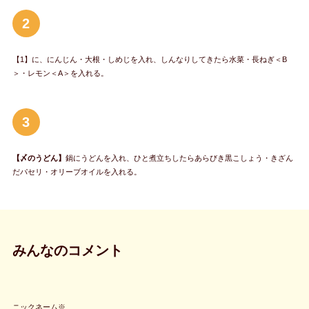
2
【1】に、にんじん・大根・しめじを入れ、しんなりしてきたら水菜・長ねぎ＜B
＞・レモン＜A＞を入れる。
3
【〆のうどん】
鍋にうどんを入れ、ひと煮立ちしたらあらびき黒こしょう・きざん
だパセリ・オリーブオイルを入れる。
みんなのコメント
ニックネーム※