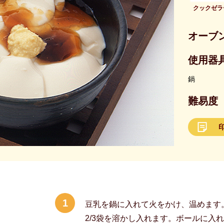
クックゼラ
オーブ
使用器具
鍋
難易度
1
豆乳を鍋に入れて火をかけ、温めます
2/3袋を溶かし入れます。ボールに入