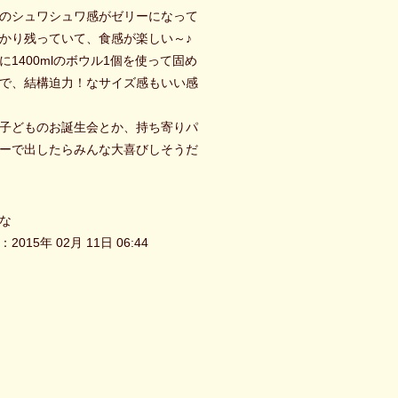
のシュワシュワ感がゼリーになって
かり残っていて、食感が楽しい～♪
に1400mlのボウル1個を使って固め
で、結構迫力！なサイズ感もいい感
子どものお誕生会とか、持ち寄りパ
ーで出したらみんな大喜びしそうだ
な
2015年 02月 11日 06:44