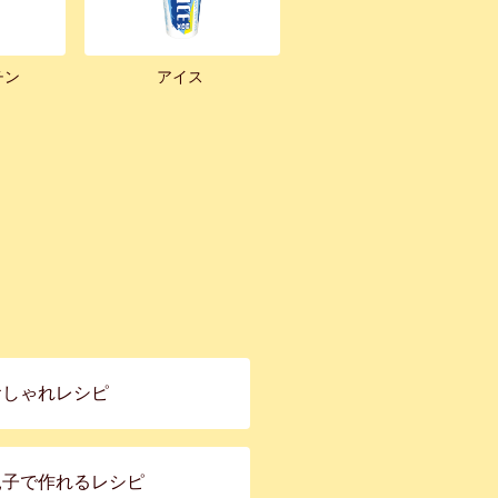
チン
アイス
おしゃれレシピ
親子で作れるレシピ