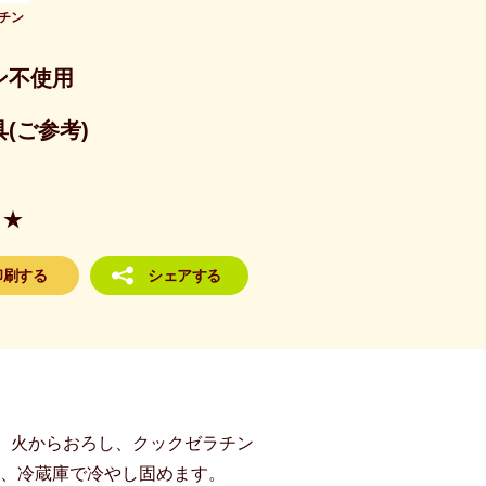
チン
ン不使用
(ご参考)
★
印刷する
シェアする
。火からおろし、クックゼラチン
れ、冷蔵庫で冷やし固めます。