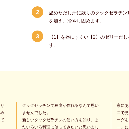
2
温めただし汁に残りのクックゼラチン1
を加え、冷やし固めます。
3
【1】を器にすくい【2】のゼリーだ
す。
ぶり
クックゼラチンで豆腐が作れるなんて思い
家にあ
はめ
ませんでした。
ニで見
えて
新しいクックゼラチンの使い方を知り、ま
ーダを
たいろいろ料理に使ってみたいと思いまし
ー」に