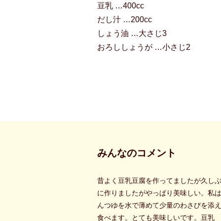
豆乳 …400cc
だし汁 …200cc
しょう油 …大さじ3
おろししょうが …小さじ2
みんなのコメント
昔よく豆乳豆腐を作ってましたが久し
に作りましたがやっぱり美味しい。私
んつゆを水で薄めて少量のわさびを添
食べます。とても美味しいです。豆乳