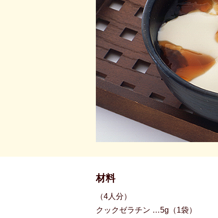
材料
（4人分）
クックゼラチン …5g（1袋）