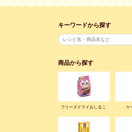
キーワードから探す
商品から探す
フリーズドライおしるこ
ケ