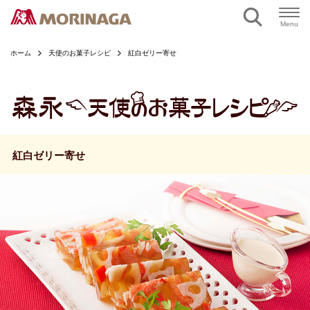
ページの本文へ
Menu
ホーム
天使のお菓子レシピ
紅白ゼリー寄せ
紅白ゼリー寄せ