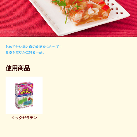
おめでたい赤と白の食材をつかって！
食卓を華やかに彩る一品。
使用商品
クックゼラチン