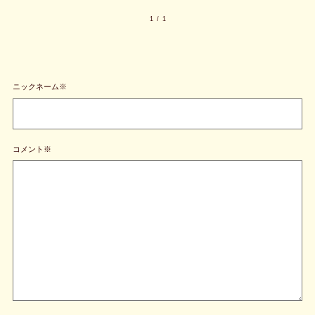
1
/
1
ニックネーム※
コメント※