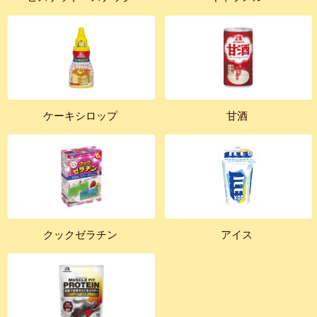
ケーキシロップ
甘酒
クックゼラチン
アイス