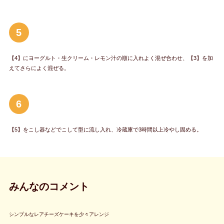
5
【4】にヨーグルト・生クリーム・レモン汁の順に入れよく混ぜ合わせ、【3】を加
えてさらによく混ぜる。
6
【5】をこし器などでこして型に流し入れ、冷蔵庫で3時間以上冷やし固める。
みんなのコメント
シンプルなレアチーズケーキを少々アレンジ