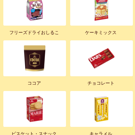
フリーズドライおしるこ
ケーキミックス
ココア
チョコレート
ビスケット・スナック
キャラメル