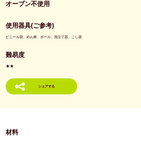
オーブン不使用
使用器具(ご参考)
ビニール袋、めん棒、ボール、泡立て器、こし器
難易度
★★
シェアする
材料