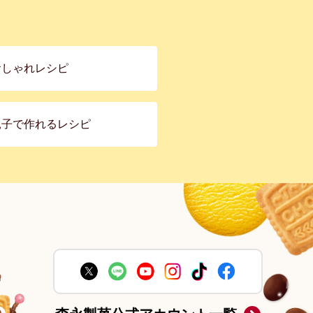
おしゃれレシピ
親子で作れるレシピ