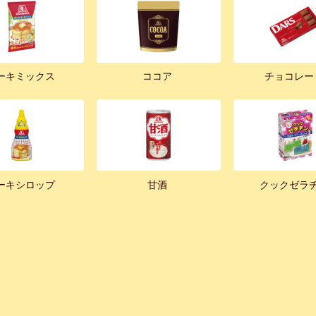
ーキミックス
ココア
チョコレー
ーキシロップ
甘酒
クックゼラ