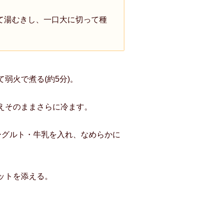
て湯むきし、一口大に切って種
弱火で煮る(約5分)。
えそのままさらに冷ます。
ーグルト・牛乳を入れ、なめらかに
ットを添える。