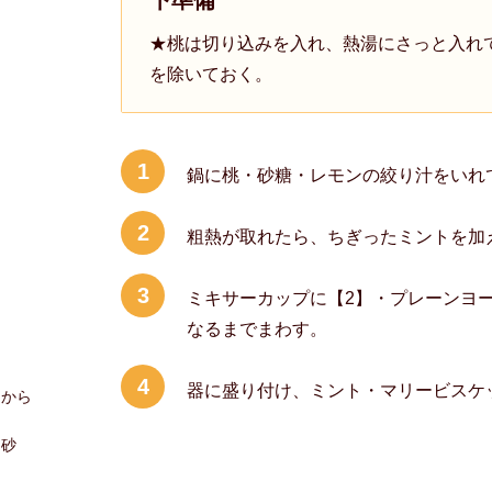
下準備
★桃は切り込みを入れ、熱湯にさっと入れ
を除いておく。
1
鍋に桃・砂糖・レモンの絞り汁をいれて
2
粗熱が取れたら、ちぎったミントを加
3
ミキサーカップに【2】・プレーンヨ
なるまでまわす。
4
器に盛り付け、ミント・マリービスケ
てから
、砂
。