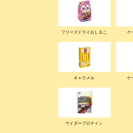
フリーズドライおしるこ
ケ
キャラメル
ケ
ウイダープロテイン