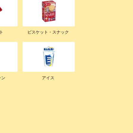
ト
ビスケット・スナック
チン
アイス