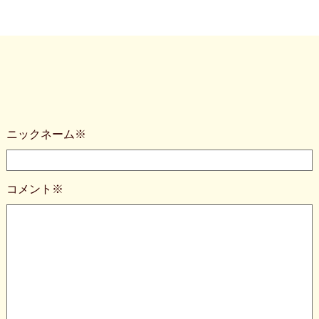
ニックネーム※
コメント※