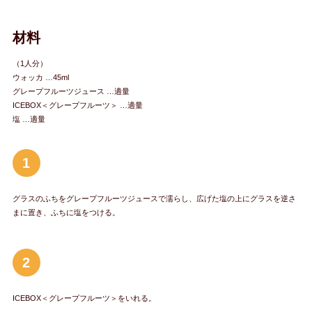
材料
（1人分）
ウォッカ …45ml
グレープフルーツジュース …適量
ICEBOX＜グレープフルーツ＞ …適量
塩 …適量
1
グラスのふちをグレープフルーツジュースで濡らし、広げた塩の上にグラスを逆さ
まに置き、ふちに塩をつける。
2
ICEBOX＜グレープフルーツ＞をいれる。