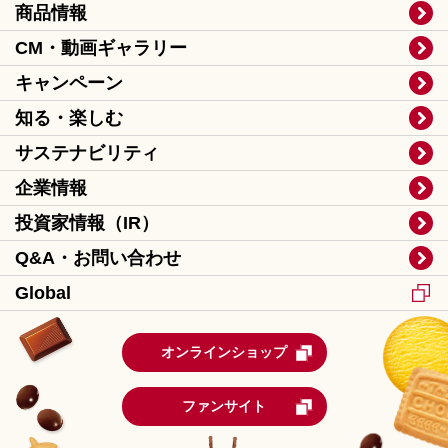
商品情報
CM・動画ギャラリー
キャンペーン
知る・楽しむ
サステナビリティ
企業情報
投資家情報（IR）
Q&A・お問い合わせ
Global
オンラインショップ
ファンサイト