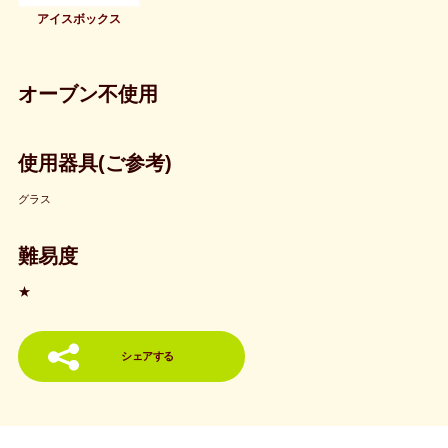
アイスボックス
オーブン不使用
使用器具(ご参考)
グラス
難易度
★
シェアする