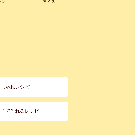
チン
アイス
おしゃれレシピ
親子で作れるレシピ