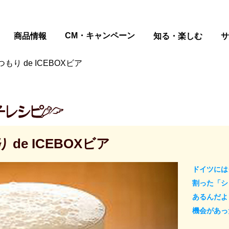
ページの本文へ
CM・キャンペーン
商品情報
知る・楽しむ
サ
り de ICEBOXビア
de ICEBOXビア
ドイツには
割った「シ
あるんだよ
機会があっ