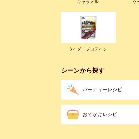
キャラメル
ケ
ウイダープロテイン
シーンから探す
パーティーレシピ
おでかけレシピ