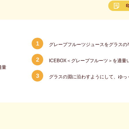
1
グレープフルーツジュースをグラスの
2
ICEBOX＜グレープフルーツ＞を適量
適量
3
グラスの淵に沿わすようにして、ゆっ