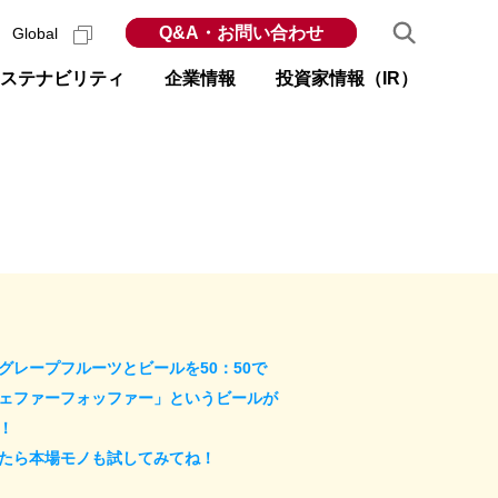
Q&A・お問い合わせ
Global
ステナビリティ
企業情報
投資家情報（IR）
グレープフルーツとビールを50：50で
ェファーフォッファー」というビールが
！
たら本場モノも試してみてね！