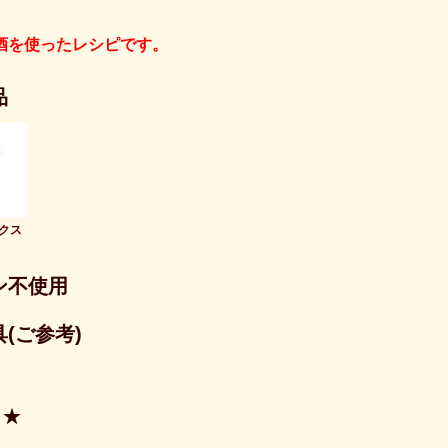
酒を使ったレシピです。
品
クス
ン不使用
(ご参考)
★