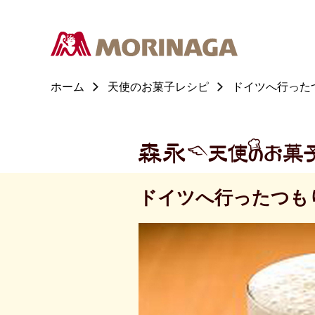
ホーム
天使のお菓子レシピ
ドイツへ行ったつも
ドイツへ行ったつもり 