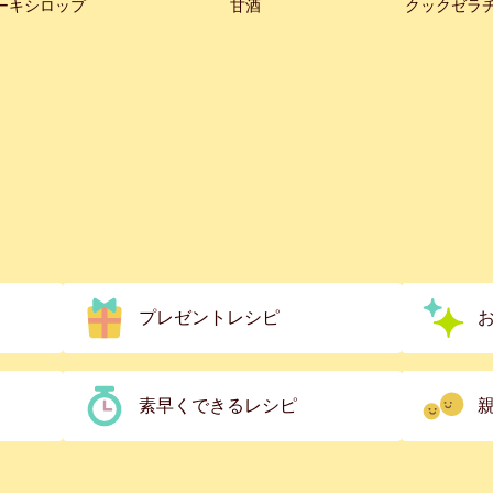
ーキシロップ
甘酒
クックゼラ
プレゼントレシピ
素早くできるレシピ