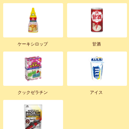
ケーキシロップ
甘酒
クックゼラチン
アイス