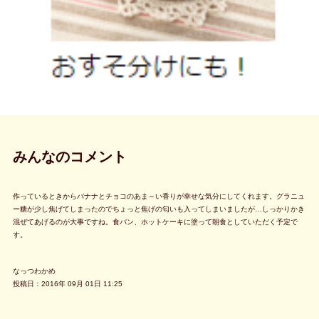
みんなのコメント
作っているときからバナナとチョコのあま～い香りが幸せな気分にしてくれます。グラニュ
ー糖が少し焦げてしまったのでちょっと焦げの匂いも入ってしまいましたが…しっかりかき
混ぜてあげるのが大事ですね。食パン、ホットケーキに塗って朝食としていただく予定で
す。
なっつわかめ
投稿日：2016年 09月 01日 11:25