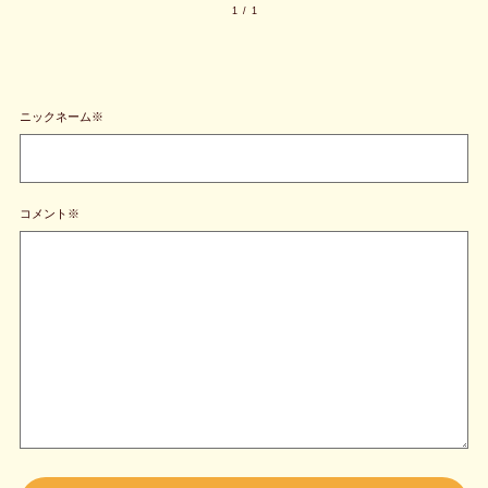
1
/
1
ニックネーム※
コメント※