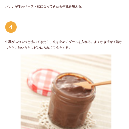
バナナが半分ペースト状になってきたら牛乳を加える。
4
牛乳がふつふつと沸いてきたら、火を止めてダースを入れる。よくかき混ぜて溶か
したら、熱いうちにビンに入れてフタをする。