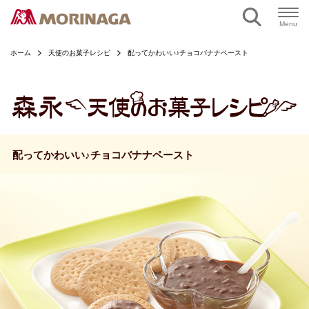
ページの本文へ
Menu
ホーム
天使のお菓子レシピ
配ってかわいい♪チョコバナナペースト
配ってかわいい♪チョコバナナペースト