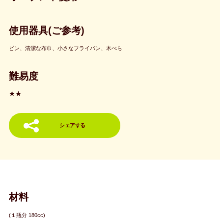
使用器具(ご参考)
ビン、清潔な布巾、小さなフライパン、木べら
難易度
★★
シェアする
材料
(１瓶分 180cc)