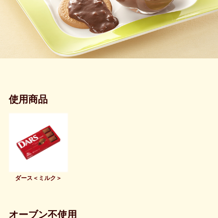
使用商品
ダース＜ミルク＞
オーブン不使用