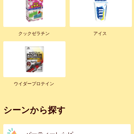
クックゼラチン
アイス
ウイダープロテイン
シーンから探す