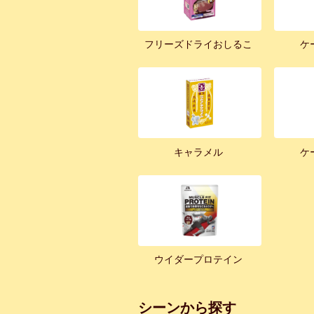
フリーズドライおしるこ
ケ
キャラメル
ケ
ウイダープロテイン
シーンから探す