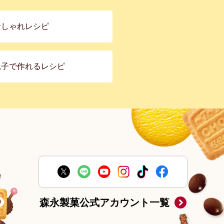
おしゃれレシピ
親子で作れるレシピ
森永製菓公式アカウント一覧