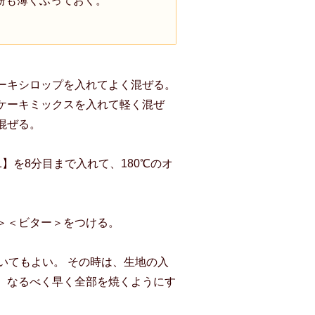
粉も薄くふっておく。
ーキシロップを入れてよく混ぜる。
ケーキミックスを入れて軽く混ぜ
混ぜる。
】を8分目まで入れて、180℃のオ
＞＜ビター＞をつける。
いてもよい。 その時は、生地の入
、なるべく早く全部を焼くようにす