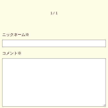
1
/
1
ニックネーム※
コメント※