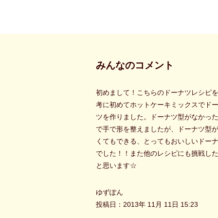
みんなのコメント
初めまして！こちらのドーナツレシピ
考に初めてホットケーキミックスでド
ツを作りました。ドーナツ型がなかっ
で手で形を整えましたが、ドーナツ型
くてもできる、とってもおいしいドー
でした！！また他のレシピにも挑戦し
と思います☆
ゆずぽん
投稿日：2013年 11月 11日 15:23