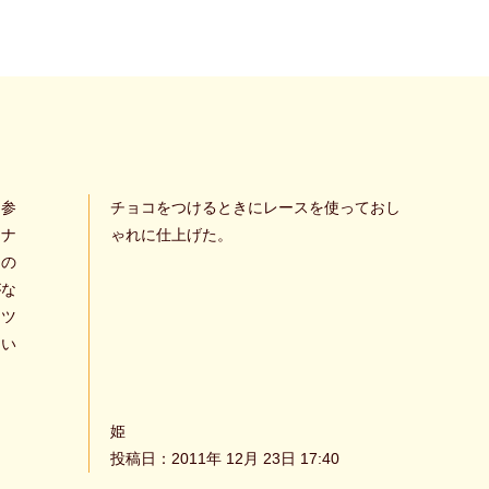
を参
チョコをつけるときにレースを使っておし
ーナ
ゃれに仕上げた。
たの
がな
ナツ
たい
姫
投稿日：2011年 12月 23日 17:40