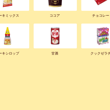
ーキミックス
ココア
チョコレー
ーキシロップ
甘酒
クックゼラ