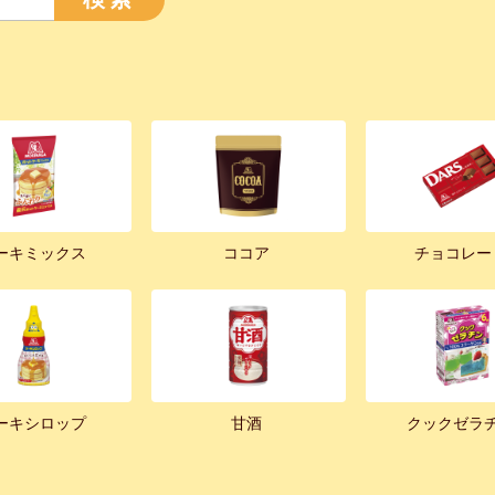
ーキミックス
ココア
チョコレー
ーキシロップ
甘酒
クックゼラ