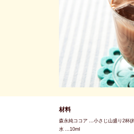
材料
森永純ココア …小さじ山盛り2杯(約
水 …10ml