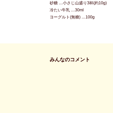
砂糖 …小さじ山盛り3杯(約10g)
冷たい牛乳 …30ml
ヨーグルト(無糖) …100g
みんなのコメント