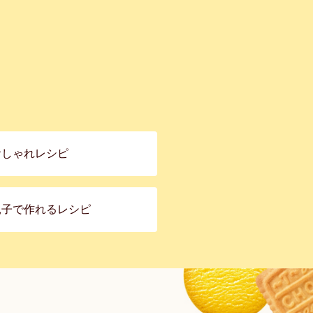
おしゃれレシピ
親子で作れるレシピ