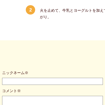
2
火を止めて、牛乳とヨーグルトを加え
がり。
ニックネーム※
コメント※