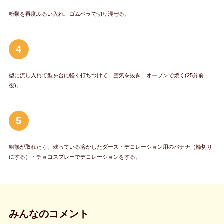
粉類を再度ふるい入れ、ゴムベラで切り混ぜる。
4
型に流し入れて型を台に軽く打ちつけて、空気を抜き、オーブンで焼く(25分前
後)。
5
粗熱が取れたら、残っている溶かしたダース・デコレーション用のバナナ（輪切り
にする）・チョコスプレーでデコレーションをする。
みんなのコメント