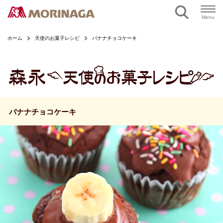
ページの本文へ
Menu
ホーム
天使のお菓子レシピ
バナナチョコケーキ
バナナチョコケーキ