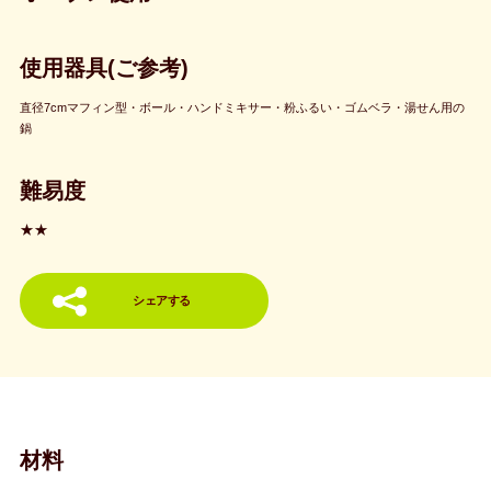
使用器具(ご参考)
直径7cmマフィン型・ボール・ハンドミキサー・粉ふるい・ゴムベラ・湯せん用の
鍋
難易度
★★
シェアする
材料