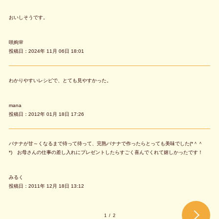
おいしそうです。
咲絢🌸
投稿日：2024年 11月 06日 18:01
わかりやすいレシピで、とても見やすかった。
mana
投稿日：2012年 01月 18日 17:26
バナナが甘～くなるまで待って待って、完熟バナナで作ったらとっても美味でした(*＾＾
*) お母さんの仕事の差し入れにプレゼントしたらすごく喜んでくれて嬉しかったです！
みるく
投稿日：2011年 12月 18日 13:12
1
/
2