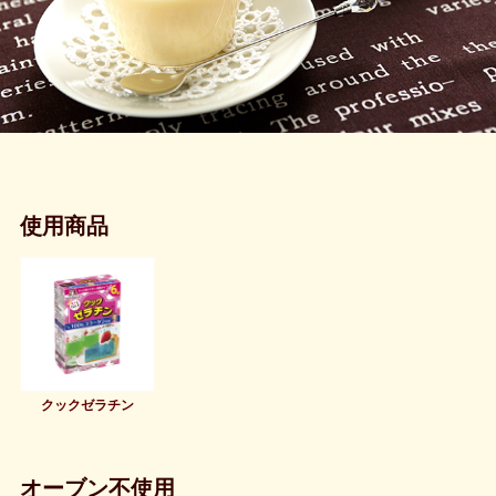
使用商品
クックゼラチン
オーブン不使用