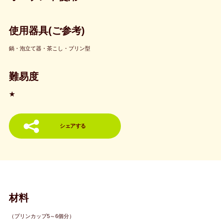
使用器具(ご参考)
鍋・泡立て器・茶こし・プリン型
難易度
★
シェアする
材料
（プリンカップ5～6個分）