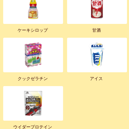
ケーキシロップ
甘酒
クックゼラチン
アイス
ウイダープロテイン