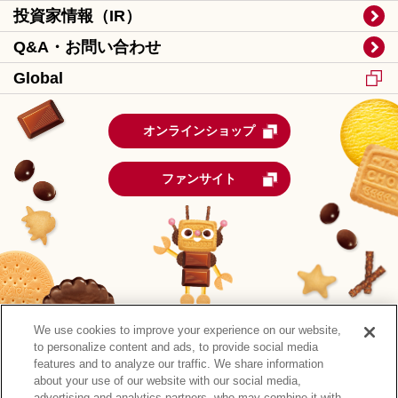
投資家情報（IR）
Q&A・お問い合わせ
Global
オンラインショップ
ファンサイト
We use cookies to improve your experience on our website,
to personalize content and ads, to provide social media
features and to analyze our traffic. We share information
about your use of our website with our social media,
advertising and analytics partners, who may combine it with