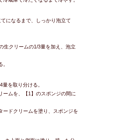
立てになるまで、しっかり泡立て
の生クリームの1/3量を加え、泡立
る。
/4量を取り分ける。
リームを、【1】のスポンジの間に
タードクリームを塗り、スポンジを