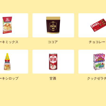
ーキミックス
ココア
チョコレー
ーキシロップ
甘酒
クックゼラ