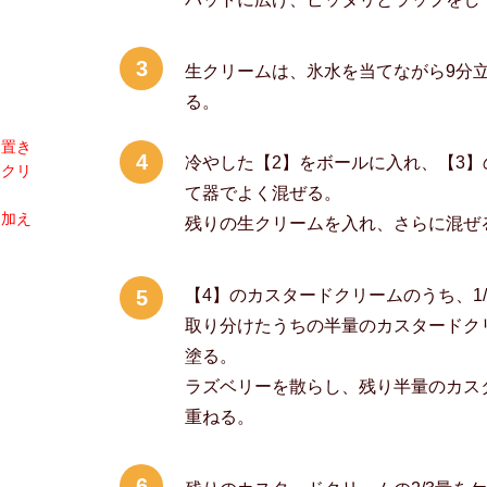
3
生クリームは、氷水を当てながら9分
る。
に置き
4
冷やした【2】をボールに入れ、【3】
ドクリ
て器でよく混ぜる。
に加え
残りの生クリームを入れ、さらに混ぜ
5
【4】のカスタードクリームのうち、1
取り分けたうちの半量のカスタードク
塗る。
ラズベリーを散らし、残り半量のカス
重ねる。
6