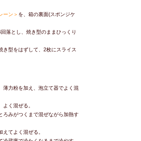
レーン＞
を、箱の裏面(スポンジケ
～4回落とし、焼き型のままひっくり
焼き型をはずして、2枚にスライス
、薄力粉を加え、泡立て器でよく混
、よく混ぜる。
とろみがつくまで混ぜながら加熱す
加えてよく混ぜる。
て冷蔵庫で冷たくなるまで冷やす。