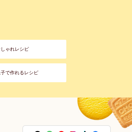
おしゃれレシピ
親子で作れるレシピ