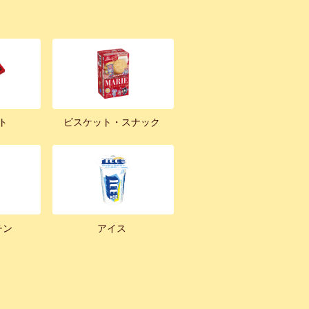
ト
ビスケット・スナック
チン
アイス