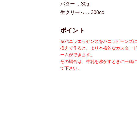
バター …30g
生クリーム …300cc
ポイント
※バニラエッセンスをバニラビーンズ
換えて作ると、より本格的なカスター
ームができます。
その場合は、牛乳を沸かすときに一緒
て下さい。