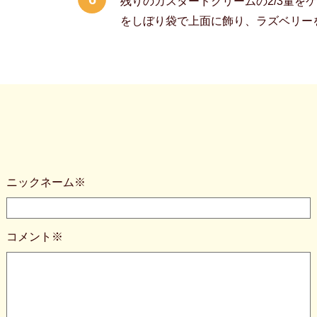
残りのカスタードクリームの2/3量を
をしぼり袋で上面に飾り、ラズベリー
ニックネーム※
コメント※