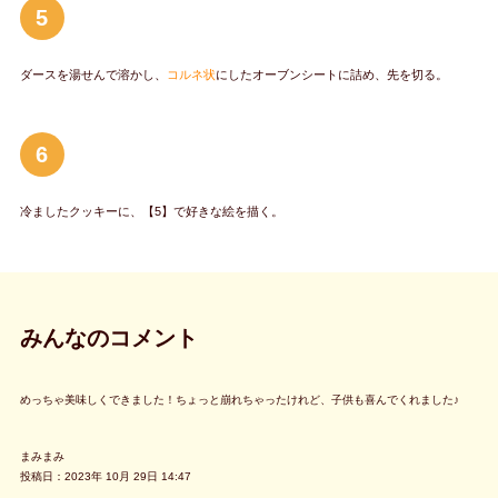
5
ダースを湯せんで溶かし、
コルネ状
にしたオーブンシートに詰め、先を切る。
6
冷ましたクッキーに、【5】で好きな絵を描く。
みんなのコメント
めっちゃ美味しくできました！ちょっと崩れちゃったけれど、子供も喜んでくれました♪
まみまみ
投稿日：2023年 10月 29日 14:47