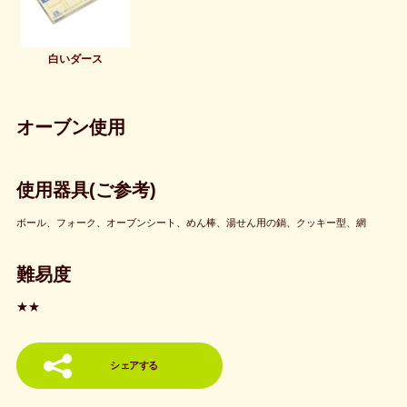
白いダース
オーブン使用
使用器具(ご参考)
ボール、フォーク、オーブンシート、めん棒、湯せん用の鍋、クッキー型、網
難易度
★★
シェアする