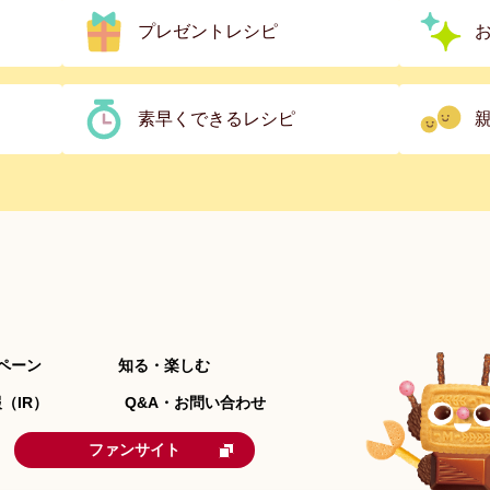
プレゼントレシピ
素早くできるレシピ
ペーン
知る・楽しむ
（IR）
Q&A・お問い合わせ
ファンサイト