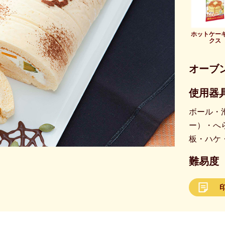
ホットケー
クス
オーブ
使用器具
ボール・
ー）・へ
板・ハケ
難易度