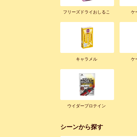
フリーズドライおしるこ
ケ
キャラメル
ケ
ウイダープロテイン
シーンから探す