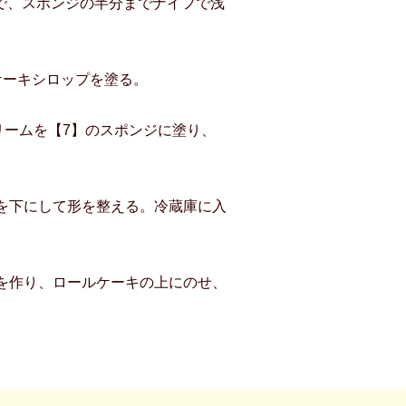
隔で、スポンジの半分までナイフで浅
ケーキシロップを塗る。
リームを【7】のスポンジに塗り、
を下にして形を整える。冷蔵庫に入
を作り、ロールケーキの上にのせ、