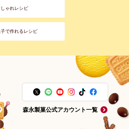
おしゃれレシピ
親子で作れるレシピ
森永製菓公式アカウント一覧