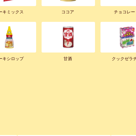
ーキミックス
ココア
チョコレー
ーキシロップ
甘酒
クックゼラ