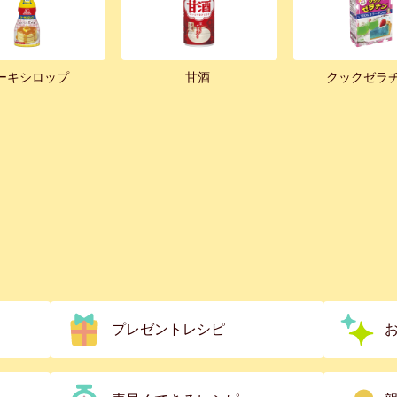
ーキシロップ
甘酒
クックゼラ
プレゼントレシピ