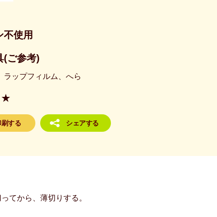
ン不使用
(ご参考)
、ラップフィルム、へら
★
印刷する
シェアする
切ってから、薄切りする。