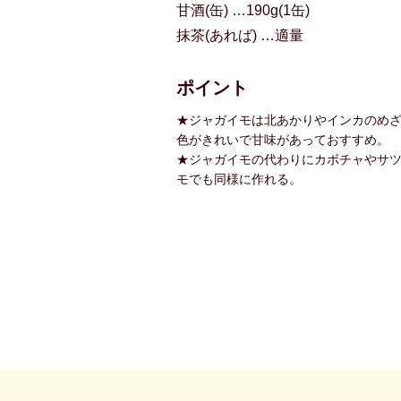
甘酒(缶) …190g(1缶)
抹茶(あれば) …適量
ポイント
★ジャガイモは北あかりやインカのめ
色がきれいで甘味があっておすすめ。
★ジャガイモの代わりにカボチャやサ
モでも同様に作れる。