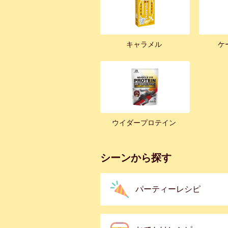
キャラメル
ケ
ウイダープロテイン
シーンから探す
パーティーレシピ