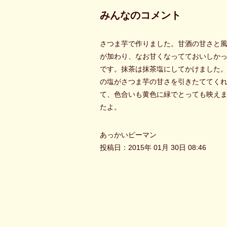
みんなのコメント
さつま芋で作りました。甘酒の甘さと
が加わり、なお甘くなってておいしか
です。抹茶は抹茶塩にしてかけました
の塩がさつま芋の甘さを引きたててく
て、色合いも黄色に緑でとっても映え
たよ。
あっかいピーマン
投稿日：2015年 01月 30日 08:46