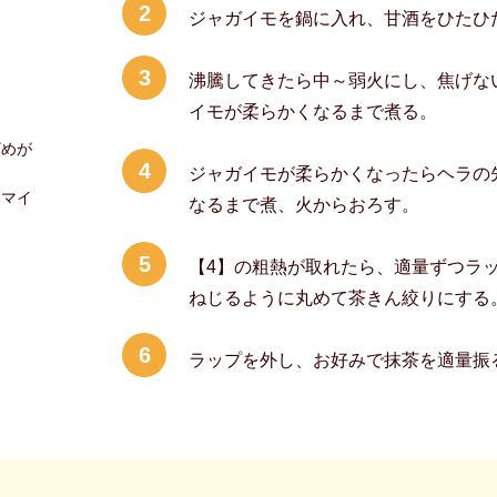
2
ジャガイモを鍋に入れ、甘酒をひたひ
3
沸騰してきたら中～弱火にし、焦げな
イモが柔らかくなるまで煮る。
ざめが
4
ジャガイモが柔らかくなったらヘラの
ツマイ
なるまで煮、火からおろす。
5
【4】の粗熱が取れたら、適量ずつラ
ねじるように丸めて茶きん絞りにする
6
ラップを外し、お好みで抹茶を適量振