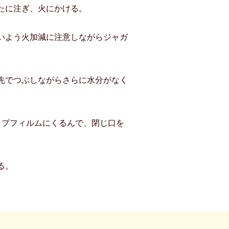
たに注ぎ、火にかける。
いよう火加減に注意しながらジャガ
先でつぶしながらさらに水分がなく
ップフィルムにくるんで、閉じ口を
。
る。