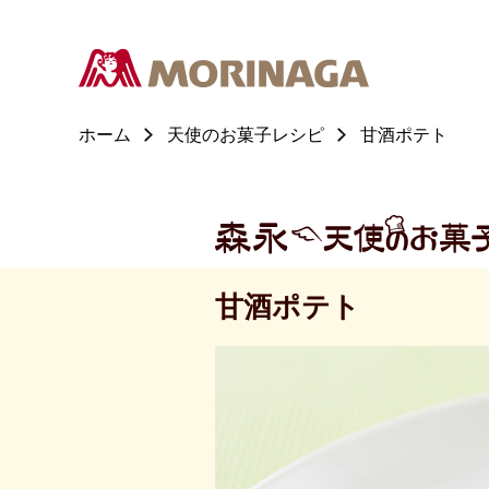
ホーム
天使のお菓子レシピ
甘酒ポテト
甘酒ポテト