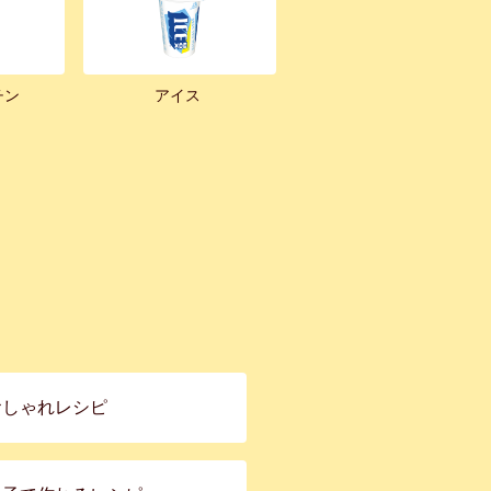
チン
アイス
おしゃれレシピ