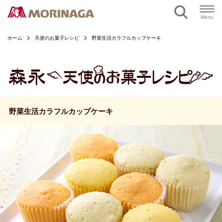
ページの本文へ
Menu
ホーム
天使のお菓子レシピ
野菜生活カラフルカップケーキ
野菜生活カラフルカップケーキ