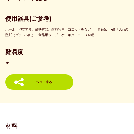
使用器具(ご参考)
ボール、泡立て器、耐熱容器、耐熱容器（ココット型など）、直径5cm×高さ3cmの
型紙（グラシン紙）、食品用ラップ、ケーキクーラー（金網）
難易度
★
シェアする
材料