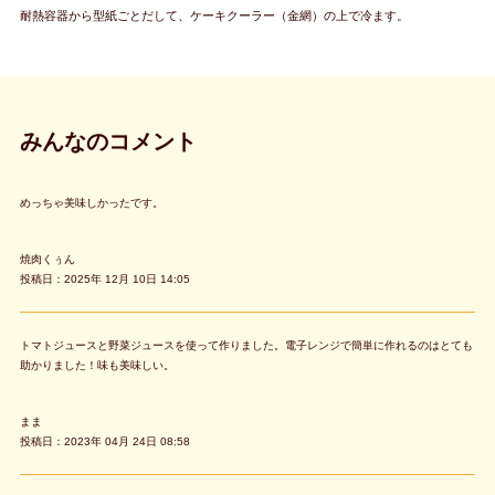
耐熱容器から型紙ごとだして、ケーキクーラー（金網）の上で冷ます。
みんなのコメント
めっちゃ美味しかったです。
焼肉くぅん
投稿日：2025年 12月 10日 14:05
トマトジュースと野菜ジュースを使って作りました。電子レンジで簡単に作れるのはとても
助かりました！味も美味しい。
まま
投稿日：2023年 04月 24日 08:58