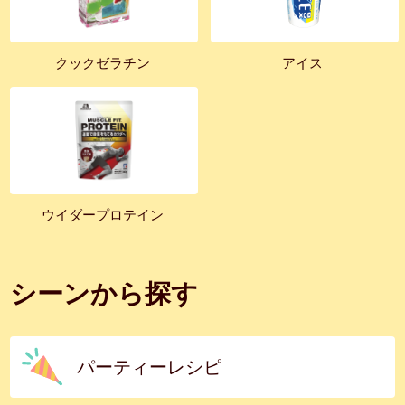
クックゼラチン
アイス
ウイダープロテイン
シーンから探す
パーティーレシピ