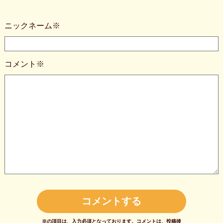
ニックネーム※
コメント※
※の項目は、入力必須となっております。
コメントは、投稿後