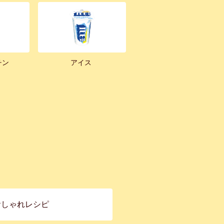
チン
アイス
おしゃれレシピ