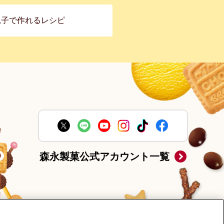
親子で作れるレシピ
森永製菓公式アカウント一覧