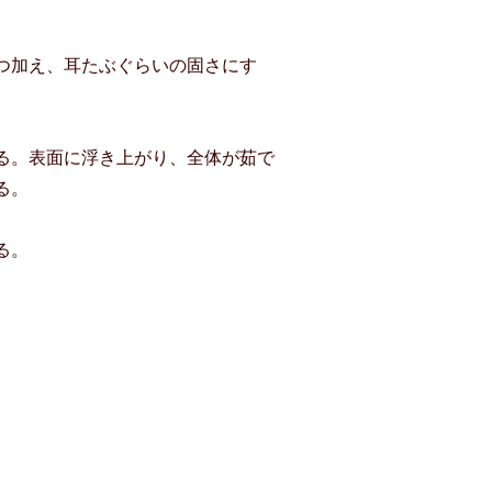
つ加え、耳たぶぐらいの固さにす
る。表面に浮き上がり、全体が茹で
る。
る。