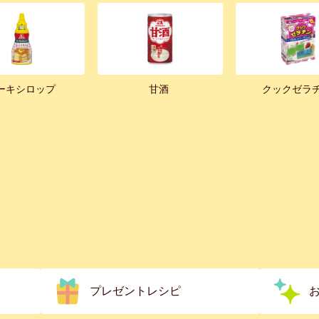
ーキシロップ
甘酒
クックゼラ
プレゼントレシピ