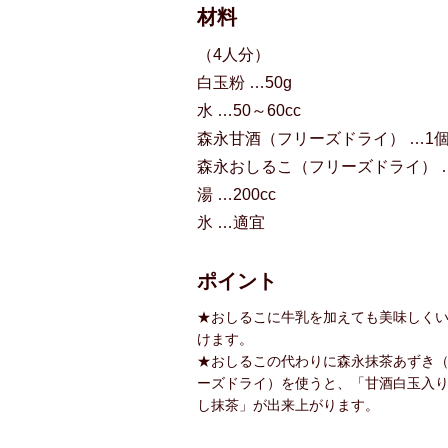
材料
（4人分）
白玉粉 …50g
水 …50～60cc
森永甘酒（フリーズドライ） …1
森永おしるこ（フリーズドライ） 
湯 …200cc
氷 …適宜
ポイント
★おしるこに牛乳を加えても美味しく
けます。
★おしるこの代わりに
森永抹茶あずき
ーズドライ）
を使うと、「甘酒白玉入
し抹茶」が出来上がります。