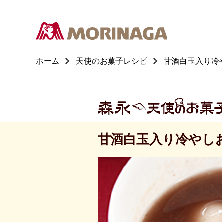
ホーム
天使のお菓子レシピ
甘酒白玉入り冷
甘酒白玉入り冷やし