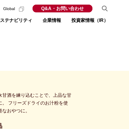
Q&A・お問い合わせ
Global
ステナビリティ
企業情報
投資家情報（IR）
永甘酒を練り込むことで、上品な甘
に。 フリーズドライのお汁粉を使
軽なおやつに。
品